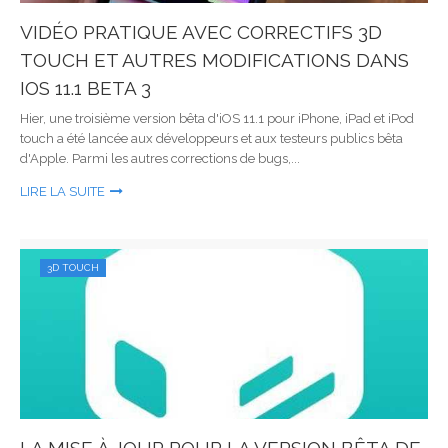
VIDÉO PRATIQUE AVEC CORRECTIFS 3D
TOUCH ET AUTRES MODIFICATIONS DANS
IOS 11.1 BETA 3
Hier, une troisième version bêta d'iOS 11.1 pour iPhone, iPad et iPod
touch a été lancée aux développeurs et aux testeurs publics bêta
d'Apple. Parmi les autres corrections de bugs,...
LIRE LA SUITE
3D TOUCH