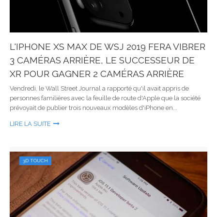
L'IPHONE XS MAX DE WSJ 2019 FERA VIBRER
3 CAMÉRAS ARRIÈRE, LE SUCCESSEUR DE
XR POUR GAGNER 2 CAMÉRAS ARRIÈRE
Vendredi, le Wall Street Journal a rapporté qu'il avait appris de
personnes familières avec la feuille de route d'Apple que la société
prévoyait de publier trois nouveaux modèles d'iPhone en...
LIRE LA SUITE
3D TOUCH