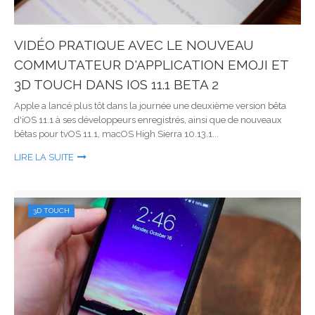
VIDÉO PRATIQUE AVEC LE NOUVEAU
COMMUTATEUR D'APPLICATION EMOJI ET
3D TOUCH DANS IOS 11.1 BETA 2
Apple a lancé plus tôt dans la journée une deuxième version bêta
d'iOS 11.1 à ses développeurs enregistrés, ainsi que de nouveaux
bêtas pour tvOS 11.1, macOS High Sierra 10.13.1...
LIRE LA SUITE
3D TOUCH