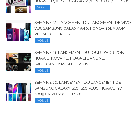
HUAWEI P30 PRO, GALAXY A70, MOTO G7 ET PLUS
MOBILE
SEMAINE 12, LANCEMENT DU LANCEMENT DE VIVO
V15, SAMSUNG GALAXY A40, HONOR 10I, XIAOMI
REDMI GO ET PLUS
MOBILE
SEMAINE 11, LANCEMENT DU TOUR D'HORIZON
HUAWEI NOVA 4E, HUAWEI BAND 3E,
SKULLCANDY PUSH ET PLUS
MOBILE
SEMAINE 10, LANCEMENT DU LANCEMENT DE
SAMSUNG GALAXY S10, S10 PLUS, HUAWEI Y7
(2019), VIVO Y91I ET PLUS
MOBILE