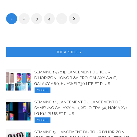
1
2
3
4
...
TOP ARTICLES
SEMAINE 15 2019 LANCEMENT DU TOUR
D'HORIZON HONOR 8A PRO, GALAXY A20E,
GALAXY A80, HUAWEI P30 LITE ET PLUS
MOBILE
SEMAINE 14, LANCEMENT DU LANCEMENT DE
SAMSUNG GALAXY A20, XOLO ERA 5X, NOKIA X71,
LG K12 PLUS ET PLUS
MOBILE
SEMAINE 13, LANCEMENT DU TOUR D'HORIZON