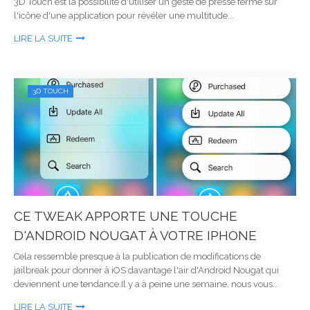
3D Touch est la possibilité d'utiliser un geste de presse ferme sur
l'icône d'une application pour révéler une multitude...
LIRE LA SUITE
3D TOUCH
CE TWEAK APPORTE UNE TOUCHE
D'ANDROID NOUGAT À VOTRE IPHONE
Cela ressemble presque à la publication de modifications de
jailbreak pour donner à iOS davantage l'air d'Android Nougat qui
deviennent une tendance.Il y a à peine une semaine, nous vous...
LIRE LA SUITE