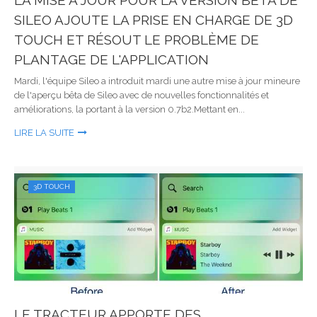
LA MISE À JOUR POUR LA VERSION BÊTA DE
SILEO AJOUTE LA PRISE EN CHARGE DE 3D
TOUCH ET RÉSOUT LE PROBLÈME DE
PLANTAGE DE L'APPLICATION
Mardi, l'équipe Sileo a introduit mardi une autre mise à jour mineure
de l'aperçu bêta de Sileo avec de nouvelles fonctionnalités et
améliorations, la portant à la version 0.7b2.Mettant en...
LIRE LA SUITE
3D TOUCH
LE TRACTEUR APPORTE DES