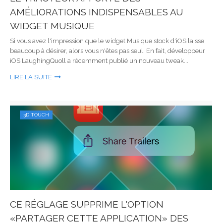
AMÉLIORATIONS INDISPENSABLES AU
WIDGET MUSIQUE
Si vous avez l'impression que le widget Musique stock d'iOS laisse
beaucoup à désirer, alors vous n'êtes pas seul. En fait, développeur
iOS LaughingQuoll a récemment publié un nouveau tweak...
LIRE LA SUITE
3D TOUCH
CE RÉGLAGE SUPPRIME L'OPTION
«PARTAGER CETTE APPLICATION» DES