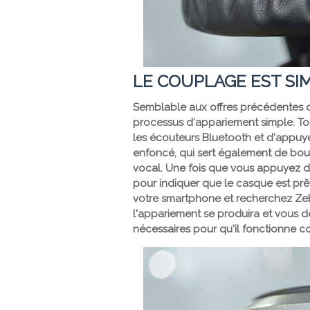
LE COUPLAGE EST SI
Semblable aux offres précédentes de
processus d'appariement simple. Tou
les écouteurs Bluetooth et d'appuyer
enfoncé, qui sert également de bou
vocal. Une fois que vous appuyez de
pour indiquer que le casque est prêt
votre smartphone et recherchez Zeb
l'appariement se produira et vous d
nécessaires pour qu'il fonctionne 