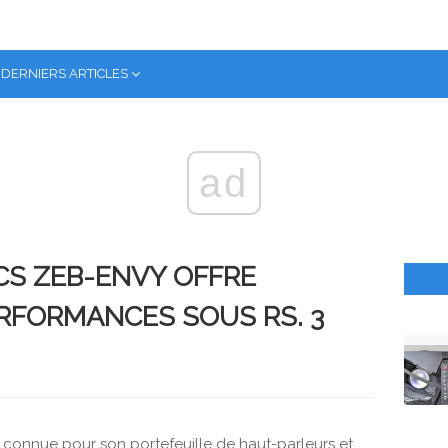
DERNIERS ARTICLES
ad
CS ZEB-ENVY OFFRE
RFORMANCES SOUS RS. 3
 connue pour son portefeuille de haut-parleurs et