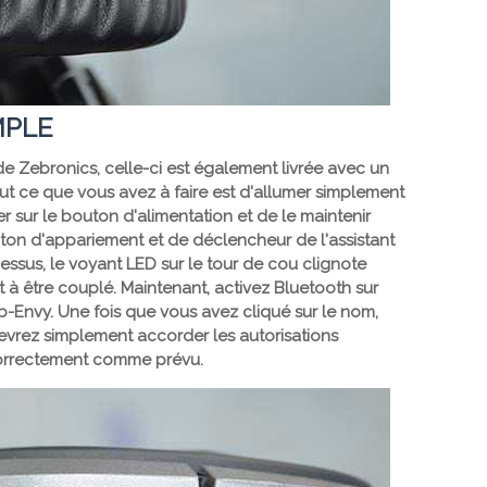
MPLE
 Zebronics, celle-ci est également livrée avec un
t ce que vous avez à faire est d'allumer simplement
 sur le bouton d'alimentation et de le maintenir
ton d'appariement et de déclencheur de l'assistant
ssus, le voyant LED sur le tour de cou clignote
 à être couplé. Maintenant, activez Bluetooth sur
-Envy. Une fois que vous avez cliqué sur le nom,
evrez simplement accorder les autorisations
correctement comme prévu.