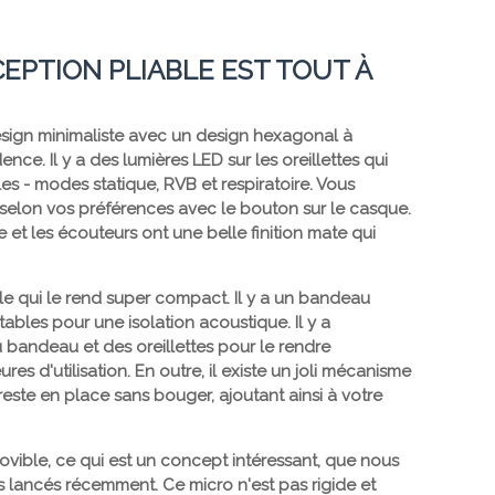
EPTION PLIABLE EST TOUT À
sign minimaliste avec un design hexagonal à
ence. Il y a des lumières LED sur les oreillettes qui
les - modes statique, RVB et respiratoire. Vous
selon vos préférences avec le bouton sur le casque.
tte et les écouteurs ont une belle finition mate qui
le qui le rend super compact. Il y a un bandeau
tables pour une isolation acoustique. Il y a
du bandeau et des oreillettes pour le rendre
s d'utilisation. En outre, il existe un joli mécanisme
reste en place sans bouger, ajoutant ainsi à votre
vible, ce qui est un concept intéressant, que nous
 lancés récemment. Ce micro n'est pas rigide et