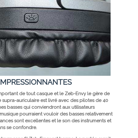
IMPRESSIONNANTES
 important de tout casque et le Zeb-Envy le gère de
supra-auriculaire est livré avec des pilotes de 40
nes basses qui conviendront aux utilisateurs
musique pourraient vouloir des basses relativement
ances sont excellentes et le son des instruments et
ans se confondre.