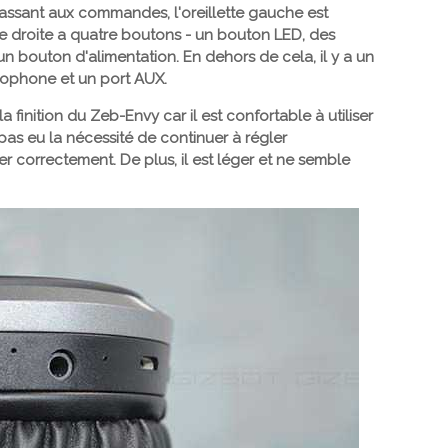
. Passant aux commandes, l'oreillette gauche est
e droite a quatre boutons - un bouton LED, des
n bouton d'alimentation. En dehors de cela, il y a un
rophone et un port AUX.
a finition du Zeb-Envy car il est confortable à utiliser
pas eu la nécessité de continuer à régler
r correctement. De plus, il est léger et ne semble