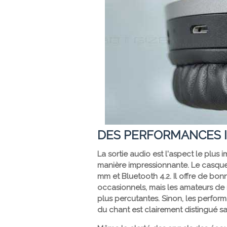
DES PERFORMANCES 
La sortie audio est l'aspect le plus
manière impressionnante. Le casque 
mm et Bluetooth 4.2. Il offre de bon
occasionnels, mais les amateurs de 
plus percutantes. Sinon, les perform
du chant est clairement distingué s