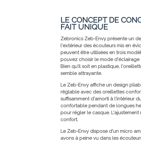
LE CONCEPT DE CONC
FAIT UNIQUE
Zebronics Zeb-Envy présente un de
l'extérieur des écouteurs mis en évid
peuvent être utilisées en trois modè
pouvez choisir le mode d'éclairage 
Bien qu'il soit en plastique, l'oreille
semble attrayante.
Le Zeb-Envy affiche un design pliab
réglable avec des oreillettes confor
suffisamment d'amorti à l'intérieur 
confortable pendant de longues heure
pour régler le casque. L'ajustement 
confort.
Le Zeb-Envy dispose d'un micro amo
avons à peine vu dans les écouteurs