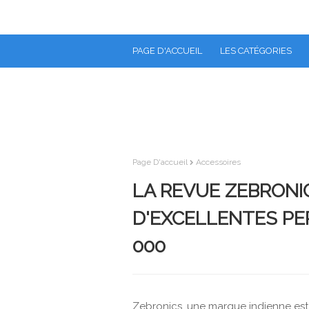
PAGE D'ACCUEIL
LES CATÉGORIES
Page D'accueil
Accessoires
LA REVUE ZEBRONI
D'EXCELLENTES PE
000
Zebronics, une marque indienne est