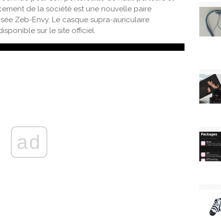
cement de la société est une nouvelle paire
isée Zeb-Envy. Le casque supra-auriculaire
sponible sur le site officiel.
ad