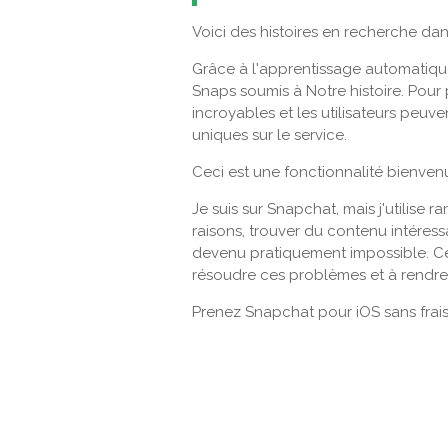
Voici des histoires en recherche dans
Grâce à l'apprentissage automatiqu
Snaps soumis à Notre histoire. Pour 
incroyables et les utilisateurs peuve
uniques sur le service.
Ceci est une fonctionnalité bienve
Je suis sur Snapchat, mais j'utilise 
raisons, trouver du contenu intéress
devenu pratiquement impossible. Ce p
résoudre ces problèmes et à rendre l
Prenez Snapchat pour iOS sans frais 