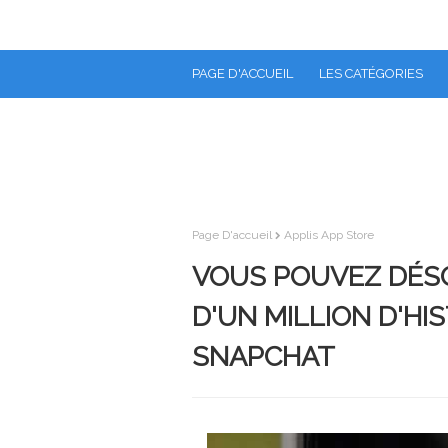
PAGE D'ACCUEIL
LES CATÉGORIES
Page D'accueil
Applis App Store
VOUS POUVEZ DÉS
D'UN MILLION D'HI
SNAPCHAT