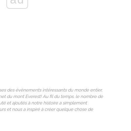
isses des événements intéressants du monde entier,
et du mont Everest! Au fil du temps, le nombre de
é et ajoutés à notre histoire a simplement
rs et nous a inspiré à créer quelque chose de