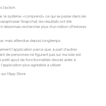
 l'action.
e, le système «comprend» ce qui se passe dans les
paraphraser Snapchat, les résultats ont été
nt désormais rechercher plus d'un million d'histoires
nue, mais attendue depuis longtemps.
rarement l'application parce que, à part d'autres
ant de personnes ne figurant pas sur ma liste est
etit ajout de fonctionnalités devrait aider à
'application plus agréable à utiliser.
sur l'App Store.