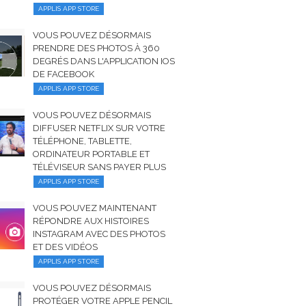
APPLIS APP STORE
VOUS POUVEZ DÉSORMAIS
PRENDRE DES PHOTOS À 360
DEGRÉS DANS L'APPLICATION IOS
DE FACEBOOK
APPLIS APP STORE
VOUS POUVEZ DÉSORMAIS
DIFFUSER NETFLIX SUR VOTRE
TÉLÉPHONE, TABLETTE,
ORDINATEUR PORTABLE ET
TÉLÉVISEUR SANS PAYER PLUS
APPLIS APP STORE
VOUS POUVEZ MAINTENANT
RÉPONDRE AUX HISTOIRES
INSTAGRAM AVEC DES PHOTOS
ET DES VIDÉOS
APPLIS APP STORE
VOUS POUVEZ DÉSORMAIS
PROTÉGER VOTRE APPLE PENCIL