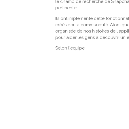
le champ de recherche de Snapchat 
pertinentes.
Ils ont implémenté cette fonctionna
créés par la communauté. Alors que 
organisée de nos histoires de l'appl
pour aider les gens à découvrir un 
Selon l'équipe: