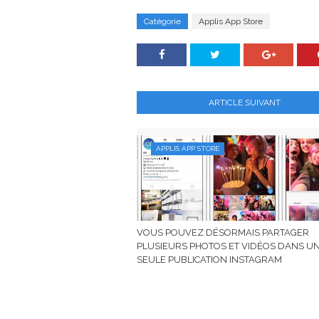
Catégorie
Applis App Store
ARTICLE SUIVANT
APPLIS APP STORE
VOUS POUVEZ DÉSORMAIS PARTAGER
PLUSIEURS PHOTOS ET VIDÉOS DANS U
SEULE PUBLICATION INSTAGRAM