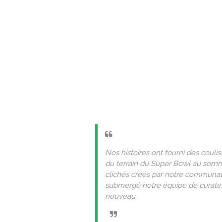
Nos histoires ont fourni des coul
du terrain du Super Bowl au somm
clichés créés par notre communaut
submergé notre équipe de curateu
nouveau.