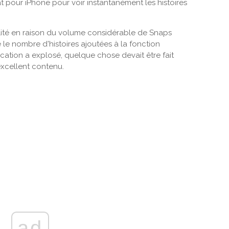
pour iPhone pour voir instantanément les histoires
lité en raison du volume considérable de Snaps
le nombre d'histoires ajoutées à la fonction
ication a explosé, quelque chose devait être fait
excellent contenu.
ad