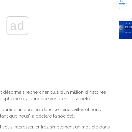
ad
 désormais rechercher plus d'un million d'histoires
e éphémère, a annoncé vendredi la société..
partir d'aujourd'hui dans certaines villes et nous
nt que nous", a déclaré la société..
it vous intéresser, entrez simplement un mot-clé dans