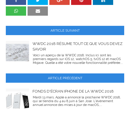
ARTICLE SUIVANT
WWDC 2018 RÉSUME TOUT CE QUE VOUS DEVEZ
SAVOIR
Voici un aperçu de la WWDC 2018. Inclus ici sont les
premiers regards sur iOS 12, watchOS 5, tvOS 12 et macOS
Mojave. Quelle a été votre nouvelle fonctionnalité préférée...
ARTICLE PRÉCÉDENT
FONDS D'ÉCRAN IPHONE DE LA WWDC 2018
Mardi 13 mars, Apple a annoncé la prochaine WWDC 2018,
qui se tiendra du 4 au 8 juin à San Jose. L'événement
annuel annonce des mises à jour de macOS,...