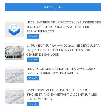
TOP ARTICLES
LE CALENDRIER DE LA WWDC 2019 SUGGÈRE DES
TECHNIQUES D'AUDITION DANS HEALTHKIT,
REPLAYKIT MACOS
POMME
LA RUMEUR SUR LA WWDC 2019 SE DÉROULERA
DU 3 AU 7 JUIN AU MCENERY CONVENTION
CENTER DE SAN JOSE
POMME
LES VIDÉOS DES SESSIONS DE LA WWDC 2018
SONT DÉSORMAIS CONSULTABLES
POMME
WWDC 2018 APPLE ANNONCE IOS 12 POUR
IPHONE ET IPAD EN METTANT L'ACCENT SUR LES
PERFORMANCES
POMME