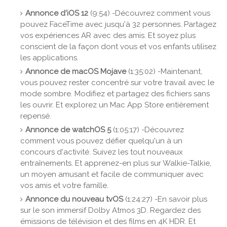
Annonce d'iOS 12
(9:54) -Découvrez comment vous
pouvez FaceTime avec jusqu'à 32 personnes. Partagez
vos expériences AR avec des amis. Et soyez plus
conscient de la façon dont vous et vos enfants utilisez
les applications.
Annonce de macOS Mojave
(1:35:02) -Maintenant,
vous pouvez rester concentré sur votre travail avec le
mode sombre. Modifiez et partagez des fichiers sans
les ouvrir. Et explorez un Mac App Store entièrement
repensé.
Annonce de watchOS 5
(1:05:17) -Découvrez
comment vous pouvez défier quelqu'un à un
concours d'activité. Suivez les tout nouveaux
entraînements. Et apprenez-en plus sur Walkie-Talkie,
un moyen amusant et facile de communiquer avec
vos amis et votre famille.
Annonce du nouveau tvOS
(1:24:27) -En savoir plus
sur le son immersif Dolby Atmos 3D. Regardez des
émissions de télévision et des films en 4K HDR. Et