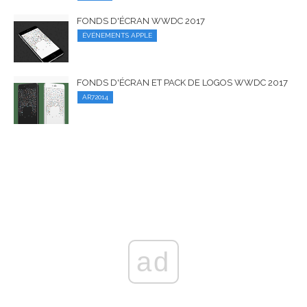
FONDS D'ÉCRAN WWDC 2017
ÉVÉNEMENTS APPLE
FONDS D'ÉCRAN ET PACK DE LOGOS WWDC 2017
AR72014
ad