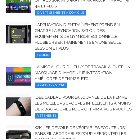
OFFRES SUR MI SMART TV 4A PRO, MI 4X PRO, MI
4A ET PLUS
DIVERTISSEMENTS À DOMICILE
L'APPLICATION D'ENTRAÎNEMENT PREND EN
CHARGE LA SYNCHRONISATION DES
ÉQUIPEMENTS DE GYM BIDIRECTIONNELLE,
PLUSIEURS ENTRAÎNEMENTS EN UNE SEULE
SESSION ET PLUS
POMME
LA MISE À JOUR DU FLUX DE TRAVAIL AJOUTE UN
MASQUAGE D'IMAGE, UNE INTÉGRATION
AMÉLIORÉE DE THINGS, ETC.
APPLIS APP STORE
IDÉE CADEAU POUR LA JOURNÉE DE LA FEMME
LES MEILLEURS GROUPES INTELLIGENTS À MOINS
DE 5 000 ROUPIES POUR OFFRIR À VOS PROCHES
VÊTEMENTS
WK LIFE DÉVOILE DE VÉRITABLES ÉCOUTEURS
SANS FIL ABORDABLES POUR AFFRONTER LES