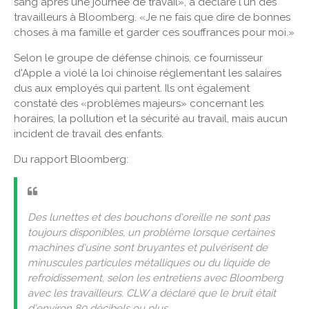
sang après une journée de travail», a déclaré l'un des
travailleurs à Bloomberg. «Je ne fais que dire de bonnes
choses à ma famille et garder ces souffrances pour moi.»
Selon le groupe de défense chinois, ce fournisseur
d'Apple a violé la loi chinoise réglementant les salaires
dus aux employés qui partent. Ils ont également
constaté des «problèmes majeurs» concernant les
horaires, la pollution et la sécurité au travail, mais aucun
incident de travail des enfants.
Du rapport Bloomberg:
Des lunettes et des bouchons d'oreille ne sont pas
toujours disponibles, un problème lorsque certaines
machines d'usine sont bruyantes et pulvérisent de
minuscules particules métalliques ou du liquide de
refroidissement, selon les entretiens avec Bloomberg
avec les travailleurs. CLW a déclaré que le bruit était
d'environ 80 décibels ou plus.