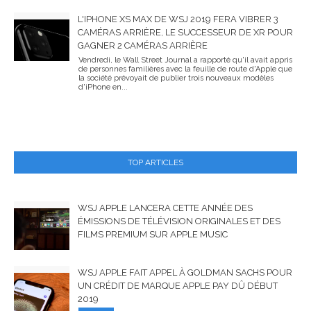
L'IPHONE XS MAX DE WSJ 2019 FERA VIBRER 3
CAMÉRAS ARRIÈRE, LE SUCCESSEUR DE XR POUR
GAGNER 2 CAMÉRAS ARRIÈRE
Vendredi, le Wall Street Journal a rapporté qu'il avait appris
de personnes familières avec la feuille de route d'Apple que
la société prévoyait de publier trois nouveaux modèles
d'iPhone en...
TOP ARTICLES
WSJ APPLE LANCERA CETTE ANNÉE DES
ÉMISSIONS DE TÉLÉVISION ORIGINALES ET DES
FILMS PREMIUM SUR APPLE MUSIC
WSJ APPLE FAIT APPEL À GOLDMAN SACHS POUR
UN CRÉDIT DE MARQUE APPLE PAY DÛ DÉBUT
2019