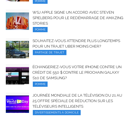
POMME
WSJ APPLE SIGNE UN ACCORD AVEC STEVEN
SPIELBERG POUR LE REDÉMARRAGE DE AMAZING
STORIES
POMME
SOUHAITEZ-VOUS ATTENDRE PLUS LONGTEMPS
POUR UN TRAJET UBER MOINS CHER?
PARTAGE DE TRAJET
ÉCHANGERIEZ-VOUS VOTRE IPHONE CONTRE UN
CRÉDIT DE 550 $ CONTRE LE PROCHAIN GALAXY
S10 DE SAMSUNG?
POMME
JOURNÉE MONDIALE DE LA TÉLÉVISION DU 21 AU
25 OFFRE SPÉCIALE DE RÉDUCTION SUR LES
TÉLÉVISEURS INTELLIGENTS
DIVERTISSEMENTS À DOMICILE