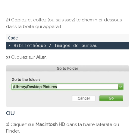
2)
Copiez et collez (ou saisissez) le chemin ci-dessous
dans la boîte qui apparaît.
/ Bibliothèque / Images de bureau
3)
Cliquez sur
Aller
.
OU
1)
Cliquez sur
Macintosh HD
dans la barre latérale du
Finder.