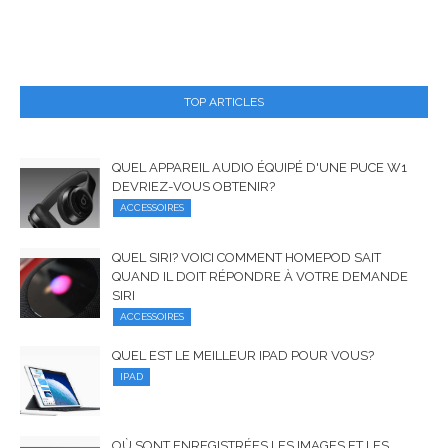
TOP ARTICLES
QUEL APPAREIL AUDIO ÉQUIPÉ D'UNE PUCE W1
DEVRIEZ-VOUS OBTENIR?
ACCESSOIRES
QUEL SIRI? VOICI COMMENT HOMEPOD SAIT
QUAND IL DOIT RÉPONDRE À VOTRE DEMANDE
SIRI
ACCESSOIRES
QUEL EST LE MEILLEUR IPAD POUR VOUS?
IPAD
OÙ SONT ENREGISTRÉES LES IMAGES ET LES