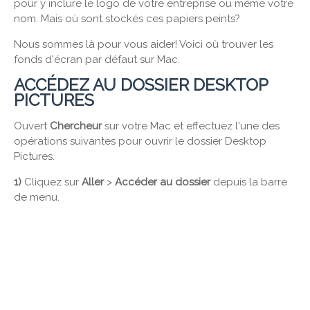
pour y inclure le logo de votre entreprise ou même votre
nom. Mais où sont stockés ces papiers peints?
Nous sommes là pour vous aider! Voici où trouver les
fonds d'écran par défaut sur Mac.
ACCÉDEZ AU DOSSIER DESKTOP
PICTURES
Ouvert
Chercheur
sur votre Mac et effectuez l'une des
opérations suivantes pour ouvrir le dossier Desktop
Pictures.
1)
Cliquez sur
Aller
>
Accéder au dossier
depuis la barre
de menu.