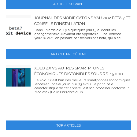
ARTICLE SUIVANT
JOURNAL DES MODIFICATIONS YALU102 BETA 7 ET
CONSEILS D'INSTALLATION
Dans un article d'il y a quelques jours, j'ai décrit les
changements qui avaient été apportés à Luca Todesco.
yalu102 outil en passant par ses versions bêta, qui à ce...
ARTICLE PRÉCÉDENT
XOLO ZX VS AUTRES SMARTPHONES
ÉCONOMIQUES DISPONIBLES SOUS RS. 15 000
Le Xolo ZX est l'un des meilleurs smartphones économiques
lancés en Inde aujourd'hui (23 avril). La principale
caractéristique de cet appareil est son processeur octocœur
Mediatek (Helio P22) doté d'un...
TOP ARTICLES