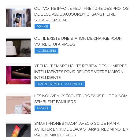
OUI, VOTRE IPHONE PEUT PRENDRE DES PHOTOS
DE L'ÉCLIPSE D'AUJOURD'HUI SANS FILTRE
SOLAIRE SPÉCIAL
POMME
OUI, IL EXISTE UNE STATION DE CHARGE POUR
VOTRE ÉTUI AIRPODS
ACCESSOIRES
YEELIGHT SMART LIGHTS REVIEW DES LUMIÈRES
INTELLIGENTES POUR RENDRE VOTRE MAISON
INTELLIGENTE
DIVERTISSEMENTS À DOMICILE
LES NOUVEAUX ÉCOUTEURS SANS FIL DE XIAOMI
SEMBLENT FAMILIERS
AIRPODS
SMARTPHONES XIAOMI AVEC 6 GO DE RAM À
ACHETER EN INDE BLACK SHARK 2, REDMI NOTE 7
PRO, MI MIX 2 ET PLUS