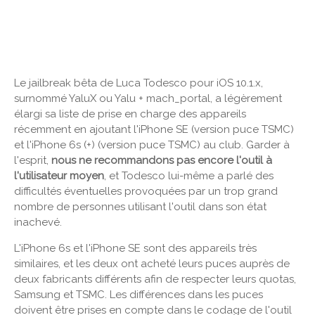
Le jailbreak bêta de Luca Todesco pour iOS 10.1.x,
surnommé YaluX ou Yalu + mach_portal, a légèrement
élargi sa liste de prise en charge des appareils
récemment en ajoutant l'iPhone SE (version puce TSMC)
et l'iPhone 6s (+) (version puce TSMC) au club. Garder à
l'esprit,
nous ne recommandons pas encore l'outil à
l'utilisateur moyen
, et Todesco lui-même a parlé des
difficultés éventuelles provoquées par un trop grand
nombre de personnes utilisant l'outil dans son état
inachevé.
L'iPhone 6s et l'iPhone SE sont des appareils très
similaires, et les deux ont acheté leurs puces auprès de
deux fabricants différents afin de respecter leurs quotas,
Samsung et TSMC. Les différences dans les puces
doivent être prises en compte dans le codage de l'outil