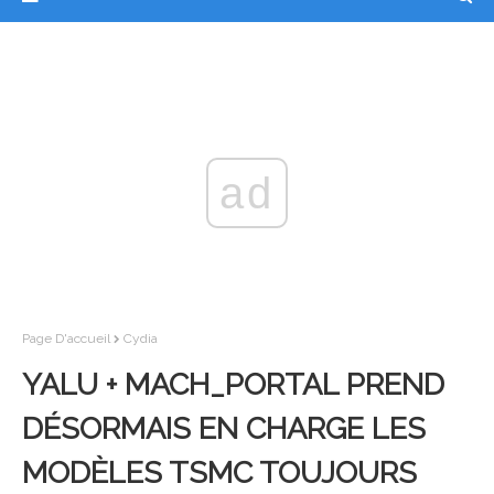
ad
Page D'accueil
Cydia
YALU + MACH_PORTAL PREND
DÉSORMAIS EN CHARGE LES
MODÈLES TSMC TOUJOURS