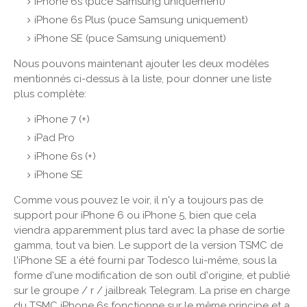
iPhone 6s (puce Samsung uniquement)
iPhone 6s Plus (puce Samsung uniquement)
iPhone SE (puce Samsung uniquement)
Nous pouvons maintenant ajouter les deux modèles
mentionnés ci-dessus à la liste, pour donner une liste
plus complète:
iPhone 7 (+)
iPad Pro
iPhone 6s (+)
iPhone SE
Comme vous pouvez le voir, il n'y a toujours pas de
support pour iPhone 6 ou iPhone 5, bien que cela
viendra apparemment plus tard avec la phase de sortie
gamma, tout va bien. Le support de la version TSMC de
l'iPhone SE a été fourni par Todesco lui-même, sous la
forme d'une modification de son outil d'origine, et publié
sur le groupe / r / jailbreak Telegram. La prise en charge
du TSMC iPhone 6s fonctionne sur le même principe et a