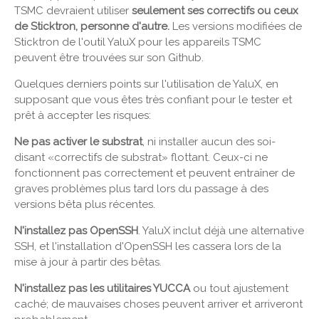
TSMC devraient utiliser
seulement ses correctifs ou ceux
de Sticktron, personne d'autre.
Les versions modifiées de
Sticktron de l'outil YaluX pour les appareils TSMC
peuvent être trouvées sur son Github.
Quelques derniers points sur l'utilisation de YaluX, en
supposant que vous êtes très confiant pour le tester et
prêt à accepter les risques:
Ne pas activer le substrat
, ni installer aucun des soi-
disant «correctifs de substrat» flottant. Ceux-ci ne
fonctionnent pas correctement et peuvent entraîner de
graves problèmes plus tard lors du passage à des
versions bêta plus récentes.
N'installez pas OpenSSH
. YaluX inclut déjà une alternative
SSH, et l'installation d'OpenSSH les cassera lors de la
mise à jour à partir des bêtas.
N'installez pas les utilitaires YUCCA
ou tout ajustement
caché; de mauvaises choses peuvent arriver et arriveront