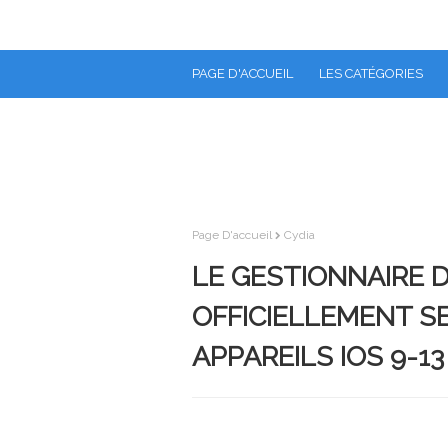
PAGE D'ACCUEIL
LES CATÉGORIES
Page D'accueil
Cydia
LE GESTIONNAIRE D
OFFICIELLEMENT S
APPAREILS IOS 9-1