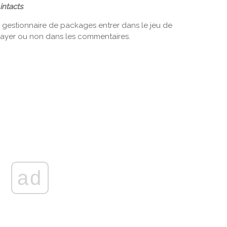
intacts
.
e gestionnaire de packages entrer dans le jeu de
essayer ou non dans les commentaires.
ad