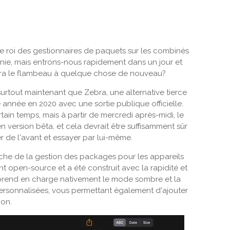
ue roi des gestionnaires de paquets sur les combinés
nie, mais entrons-nous rapidement dans un jour et
ra le flambeau à quelque chose de nouveau?
 surtout maintenant que Zebra, une alternative tierce
 année en 2020 avec une sortie publique officielle.
tain temps, mais à partir de mercredi après-midi, le
n version bêta, et cela devrait être suffisamment sûr
r de l'avant et essayer par lui-même.
he de la gestion des packages pour les appareils
nt open-source et a été construit avec la rapidité et
bra prend en charge nativement le mode sombre et la
personnalisées, vous permettant également d'ajouter
ion.