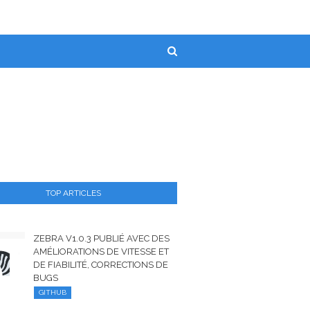
TOP ARTICLES
ZEBRA V1.0.3 PUBLIÉ AVEC DES
AMÉLIORATIONS DE VITESSE ET
DE FIABILITÉ, CORRECTIONS DE
BUGS
GITHUB