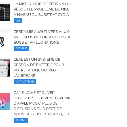
LA MISE À JOUR DE ZEBRA V1.0.2
RÉSOUT LE PROBLÈME DE MISE
À NIVEAU DU SUBSTRAT CYDIA
IOS
ZEBRA MIS À JOUR VERS V1.0.6
AVEC PLUS DE CORRECTIONS DE
BUGS ET AMÉLIORATIONS
GITHUB
ZEAL EST UN SYSTÈME DE
GESTION DE BATTERIE POUR
VOTRE IPHONE OU IPAD
JAILBREAKÉ
ACTIVATEUR
ZANE LOWE ET OLIVER
SCHUSSER DÉCRIVENT L'AVENIR
D'APPLE MUSIC, PLUS DE
DIFFUSIONS EN DIRECT, DE
NOUVEAUX HÔTES BEATS 1, ETC.
POMME