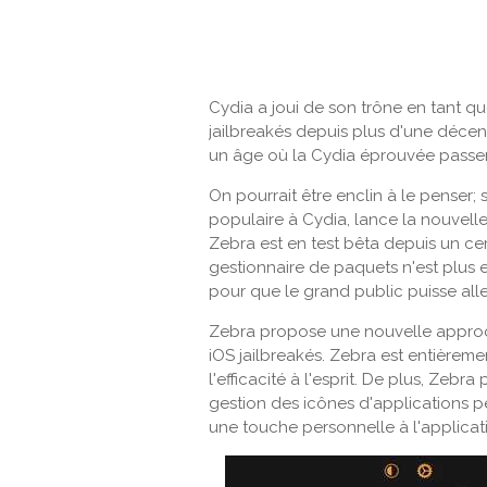
Cydia a joui de son trône en tant q
jailbreakés depuis plus d'une décen
un âge où la Cydia éprouvée passe
On pourrait être enclin à le penser;
populaire à Cydia, lance la nouvelle
Zebra est en test bêta depuis un cer
gestionnaire de paquets n'est plus e
pour que le grand public puisse alle
Zebra propose une nouvelle approc
iOS jailbreakés. Zebra est entièreme
l'efficacité à l'esprit. De plus, Ze
gestion des icônes d'applications 
une touche personnelle à l'applicat