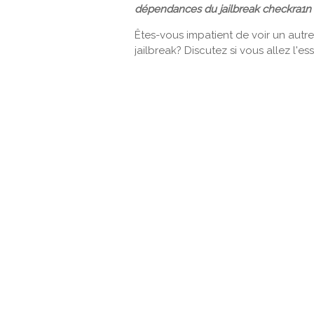
dépendances du jailbreak checkra1n 
Êtes-vous impatient de voir un autr
jailbreak? Discutez si vous allez l'