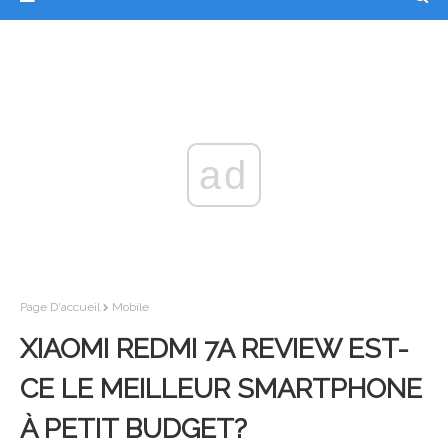
ad
Page D'accueil
Mobile
XIAOMI REDMI 7A REVIEW EST-
CE LE MEILLEUR SMARTPHONE
À PETIT BUDGET?