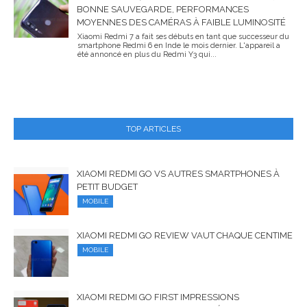
BONNE SAUVEGARDE, PERFORMANCES
MOYENNES DES CAMÉRAS À FAIBLE LUMINOSITÉ
Xiaomi Redmi 7 a fait ses débuts en tant que successeur du
smartphone Redmi 6 en Inde le mois dernier. L'appareil a
été annoncé en plus du Redmi Y3 qui...
TOP ARTICLES
XIAOMI REDMI GO VS AUTRES SMARTPHONES À
PETIT BUDGET
MOBILE
XIAOMI REDMI GO REVIEW VAUT CHAQUE CENTIME
MOBILE
XIAOMI REDMI GO FIRST IMPRESSIONS