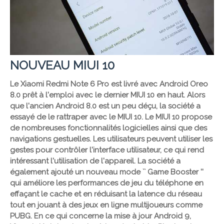
NOUVEAU MIUI 10
Le Xiaomi Redmi Note 6 Pro est livré avec Android Oreo
8.0 prêt à l'emploi avec le dernier MIUI 10 en haut. Alors
que l'ancien Android 8.0 est un peu déçu, la société a
essayé de le rattraper avec le MIUI 10. Le MIUI 10 propose
de nombreuses fonctionnalités logicielles ainsi que des
navigations gestuelles. Les utilisateurs peuvent utiliser les
gestes pour contrôler l'interface utilisateur, ce qui rend
intéressant l'utilisation de l'appareil. La société a
également ajouté un nouveau mode `` Game Booster ''
qui améliore les performances de jeu du téléphone en
effaçant le cache et en réduisant la latence du réseau
tout en jouant à des jeux en ligne multijoueurs comme
PUBG. En ce qui concerne la mise à jour Android 9,