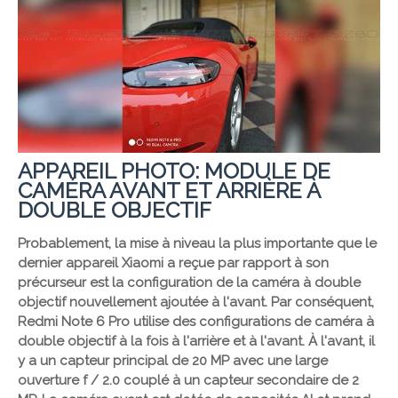
APPAREIL PHOTO: MODULE DE
CAMÉRA AVANT ET ARRIÈRE À
DOUBLE OBJECTIF
Probablement, la mise à niveau la plus importante que le
dernier appareil Xiaomi a reçue par rapport à son
précurseur est la configuration de la caméra à double
objectif nouvellement ajoutée à l'avant. Par conséquent,
Redmi Note 6 Pro utilise des configurations de caméra à
double objectif à la fois à l'arrière et à l'avant. À l'avant, il
y a un capteur principal de 20 MP avec une large
ouverture f / 2.0 couplé à un capteur secondaire de 2