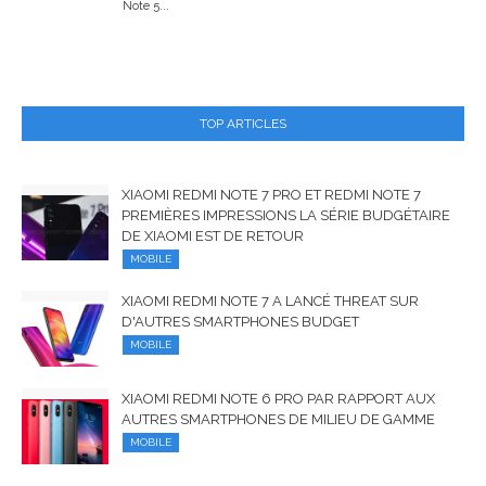
Note 5...
TOP ARTICLES
XIAOMI REDMI NOTE 7 PRO ET REDMI NOTE 7
PREMIÈRES IMPRESSIONS LA SÉRIE BUDGÉTAIRE
DE XIAOMI EST DE RETOUR
MOBILE
XIAOMI REDMI NOTE 7 A LANCÉ THREAT SUR
D'AUTRES SMARTPHONES BUDGET
MOBILE
XIAOMI REDMI NOTE 6 PRO PAR RAPPORT AUX
AUTRES SMARTPHONES DE MILIEU DE GAMME
MOBILE