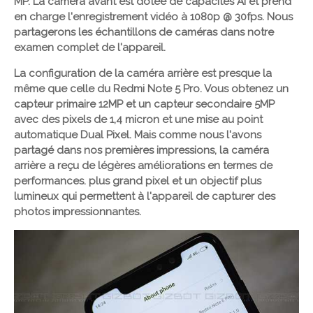
MP. La caméra avant est dotée de capacités AI et prend
en charge l'enregistrement vidéo à 1080p @ 30fps. Nous
partagerons les échantillons de caméras dans notre
examen complet de l'appareil.
La configuration de la caméra arrière est presque la
même que celle du Redmi Note 5 Pro. Vous obtenez un
capteur primaire 12MP et un capteur secondaire 5MP
avec des pixels de 1,4 micron et une mise au point
automatique Dual Pixel. Mais comme nous l'avons
partagé dans nos premières impressions, la caméra
arrière a reçu de légères améliorations en termes de
performances. plus grand pixel et un objectif plus
lumineux qui permettent à l'appareil de capturer des
photos impressionnantes.