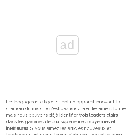
ad
Les bagages intelligents sont un appareil innovant. Le
créneau du marché n'est pas encore entièrement formé,
mais nous pouvons déjà identifier
trois leaders clairs
dans les gammes de prix supérieures, moyennes et
inférieures
. Si vous aimez les articles nouveaux et
tendance, il est grand temps d'obtenir une valise aussi