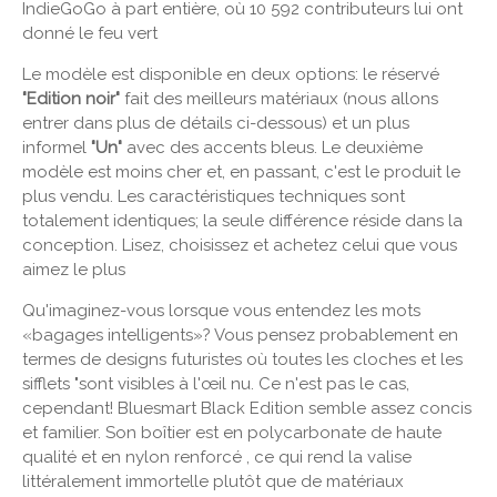
IndieGoGo à ​​part entière, où 10 592 contributeurs lui ont
donné le feu vert
Le modèle est disponible en deux options: le réservé
"Edition noir"
fait des meilleurs matériaux (nous allons
entrer dans plus de détails ci-dessous) et un plus
informel
"Un"
avec des accents bleus. Le deuxième
modèle est moins cher et, en passant, c'est le produit le
plus vendu. Les caractéristiques techniques sont
totalement identiques; la seule différence réside dans la
conception. Lisez, choisissez et achetez celui que vous
aimez le plus
Qu'imaginez-vous lorsque vous entendez les mots
«bagages intelligents»? Vous pensez probablement en
termes de designs futuristes où toutes les cloches et les
sifflets "sont visibles à l'œil nu. Ce n'est pas le cas,
cependant! Bluesmart Black Edition semble assez concis
et familier. Son boîtier est en polycarbonate de haute
qualité et en nylon renforcé , ce qui rend la valise
littéralement immortelle plutôt que de matériaux