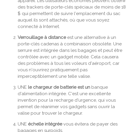
appareil. Les utilisateurs économes peuvent obtenir
des trackers de porte-clés spéciaux de moins de 18
$ qui permettent de suivre l'emplacement du sac
auquel ils sont attachés, où que vous soyez
connecté à Internet.
Verrouillage à distance
est une alternative à un
porte-clés cadenas à combinaison obsolète. Une
serrure est intégrée dans les bagages et peut être
contrôlée avec un gadget mobile. Cela causera
des problèmes à tous les voleurs d'aéroport, car
vous n'ouvrirez pratiquement pas
imperceptiblement une telle valise.
UNE
le chargeur de batterie est un
banque
d'alimentation intégrée. C'est une excellente
invention pour la recharge d'urgence, qui vous
permet de réanimer vos gadgets sans ouvrir la
valise pour trouver le chargeur.
UNE
échelle intégrée
vous évitera de payer des
bagages en surpoids.