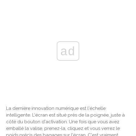
ad
La dernière innovation numérique est l'échelle
intelligente. L'écran est situé près de la poignée, juste à
côté du bouton d'activation. Une fois que vous avez
emballé la valise, prenez-la, cliquez et vous verrez le
poids précis des bagages sur l'écran. C'est vraiment