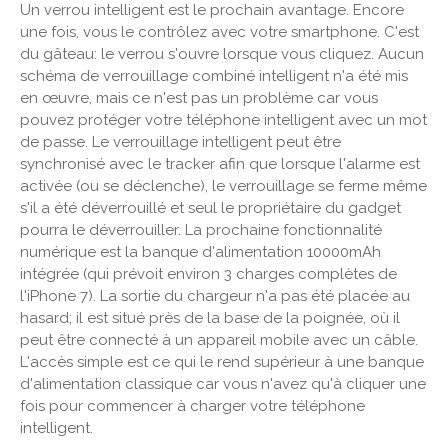
Un verrou intelligent est le prochain avantage. Encore
une fois, vous le contrôlez avec votre smartphone. C'est
du gâteau: le verrou s'ouvre lorsque vous cliquez. Aucun
schéma de verrouillage combiné intelligent n'a été mis
en œuvre, mais ce n'est pas un problème car vous
pouvez protéger votre téléphone intelligent avec un mot
de passe. Le verrouillage intelligent peut être
synchronisé avec le tracker afin que lorsque l'alarme est
activée (ou se déclenche), le verrouillage se ferme même
s'il a été déverrouillé et seul le propriétaire du gadget
pourra le déverrouiller. La prochaine fonctionnalité
numérique est la banque d'alimentation 10000mAh
intégrée (qui prévoit environ 3 charges complètes de
l'iPhone 7). La sortie du chargeur n'a pas été placée au
hasard; il est situé près de la base de la poignée, où il
peut être connecté à un appareil mobile avec un câble.
L'accès simple est ce qui le rend supérieur à une banque
d'alimentation classique car vous n'avez qu'à cliquer une
fois pour commencer à charger votre téléphone
intelligent.