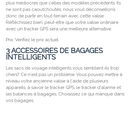
plus médiocres que celles des modèles précédents. Ils
ne sont pas caoutchoutés, nous vous déconseillons
donc de partir en tout-terrain avec cette valise.
Réfléchissez bien, peut-être que votre valise ordinaire
avec un tracker GPS sera une meilleure alternative.
Prix: Vérifiez le prix actuel.
3 ACCESSOIRES DE BAGAGES
INTELLIGENTS
Les sacs de voyage intelligents vous semblent-ils trop
chers? Ce n'est pas un problème. Vous pouvez mettre à
niveau votre ancienne valise à l'aide de plusieurs
appareils, à savoir le tracker GPS, le tracker d'alarme et
les balances à bagages. Choisissez ce qui manque dans
vos bagages.