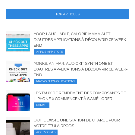
TOP ARTICLES
YOOP, LAUGHABLE, CALORIE MAMA AI ET
D'AUTRES APPLICATIONS À DÉCOUVRIR CE WEEK-
END
APPLIS APP STORE
YONKS, ANIMAR, AUDIOKIT SYNTH ONE ET
D'AUTRES APPLICATIONS À DÉCOUVRIR CE WEEK-
END
MAGASIN D'APPLICATIONS
LES TAUX DE RENDEMENT DES COMPOSANTS DE
L'IPHONE X COMMENCENT À S'AMÉLIORER
POMME
OUI, IL EXISTE UNE STATION DE CHARGE POUR
VOTRE ÉTUI AIRPODS
ACCESSOIRES