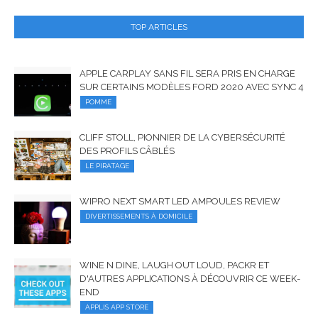
TOP ARTICLES
APPLE CARPLAY SANS FIL SERA PRIS EN CHARGE
SUR CERTAINS MODÈLES FORD 2020 AVEC SYNC 4
POMME
CLIFF STOLL, PIONNIER DE LA CYBERSÉCURITÉ
DES PROFILS CÂBLÉS
LE PIRATAGE
WIPRO NEXT SMART LED AMPOULES REVIEW
DIVERTISSEMENTS À DOMICILE
WINE N DINE, LAUGH OUT LOUD, PACKR ET
D'AUTRES APPLICATIONS À DÉCOUVRIR CE WEEK-
END
APPLIS APP STORE