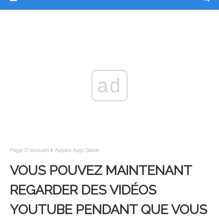
ad
Page D'accueil
Applis App Store
VOUS POUVEZ MAINTENANT
REGARDER DES VIDÉOS
YOUTUBE PENDANT QUE VOUS