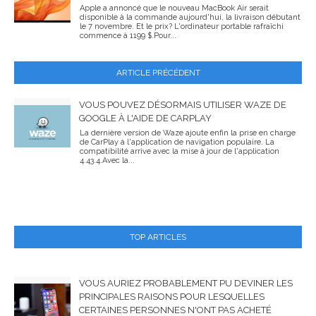
Apple a annoncé que le nouveau MacBook Air serait
disponible à la commande aujourd'hui, la livraison débutant
le 7 novembre. Et le prix? L'ordinateur portable rafraîchi
commence à 1199 $.Pour...
ARTICLE PRÉCÉDENT
VOUS POUVEZ DÉSORMAIS UTILISER WAZE DE
GOOGLE À L'AIDE DE CARPLAY
La dernière version de Waze ajoute enfin la prise en charge
de CarPlay à l'application de navigation populaire. La
compatibilité arrive avec la mise à jour de l'application
4.43.4.Avec la...
TOP ARTICLES
VOUS AURIEZ PROBABLEMENT PU DEVINER LES
PRINCIPALES RAISONS POUR LESQUELLES
CERTAINES PERSONNES N'ONT PAS ACHETÉ