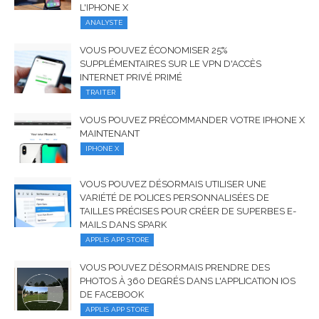
L'IPHONE X
ANALYSTE
VOUS POUVEZ ÉCONOMISER 25%
SUPPLÉMENTAIRES SUR LE VPN D'ACCÈS
INTERNET PRIVÉ PRIMÉ
TRAITER
VOUS POUVEZ PRÉCOMMANDER VOTRE IPHONE X
MAINTENANT
IPHONE X
VOUS POUVEZ DÉSORMAIS UTILISER UNE
VARIÉTÉ DE POLICES PERSONNALISÉES DE
TAILLES PRÉCISES POUR CRÉER DE SUPERBES E-
MAILS DANS SPARK
APPLIS APP STORE
VOUS POUVEZ DÉSORMAIS PRENDRE DES
PHOTOS À 360 DEGRÉS DANS L'APPLICATION IOS
DE FACEBOOK
APPLIS APP STORE