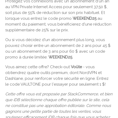
Protégez vos connexions avec un abonnement d'un an
au VPN Private Internet Access pour seulement 37,50 $,
soit plus de 55% de réduction sur son prix habituel. Et
lorsque vous entrez le code promo
WEEKEND25
au
moment du paiement, vous bénéficierez d'une réduction
supplémentaire de 25% sur le prix.
Ou si vous décidez d'un abonnement plus long, vous
pouvez choisir entre un abonnement de 2 ans pour 45 $
ou un abonnement de 3 ans pour 60 $ avec un code
promo à durée limitée:
WEEKEND25
.
Vous aimez cette offre? Check-out
Voûte
- vous
obtiendrez quatre outils premium, dont NordVPN et
Dashlane, pour renforcer votre sécurité en ligne. Entrez
le code VAULTONE pour l'essayer pour seulement 1 $!
Cette offre vous est proposée par StackCommerce, et bien
que iDB sélectionne chaque offre publiée sur le site, cela
ne constitue pas une approbation éditoriale. Comme nous
gagnons une petite partie de toutes les ventes, vous
soutenez efficacement iDB chaque fois que vous achetez