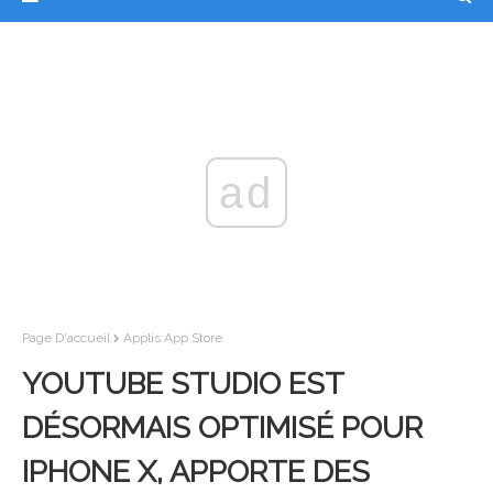
ad
Page D'accueil
Applis App Store
YOUTUBE STUDIO EST
DÉSORMAIS OPTIMISÉ POUR
IPHONE X, APPORTE DES