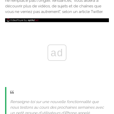
ne remplace pas l'onglet Tendances, "vous aidera à
découvrir plus de vidéos, de sujets et de chaînes que
vous ne verriez pas autrement", selon un article Twitter.
ad
Renseigne-toi sur une nouvelle fonctionnalité que
nous testons au cours des prochaines semaines avec
un petit groupe d'utilisateurs d'iPhone appelé