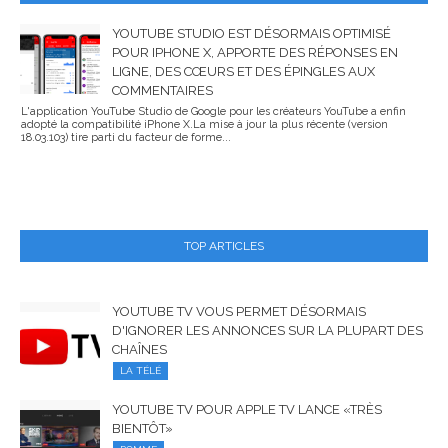
YOUTUBE STUDIO EST DÉSORMAIS OPTIMISÉ
POUR IPHONE X, APPORTE DES RÉPONSES EN
LIGNE, DES CŒURS ET DES ÉPINGLES AUX
COMMENTAIRES
L'application YouTube Studio de Google pour les créateurs YouTube a enfin
adopté la compatibilité iPhone X.La mise à jour la plus récente (version
18.03.103) tire parti du facteur de forme...
TOP ARTICLES
YOUTUBE TV VOUS PERMET DÉSORMAIS
D'IGNORER LES ANNONCES SUR LA PLUPART DES
CHAÎNES
LA TÉLÉ
YOUTUBE TV POUR APPLE TV LANCE «TRÈS
BIENTÔT»