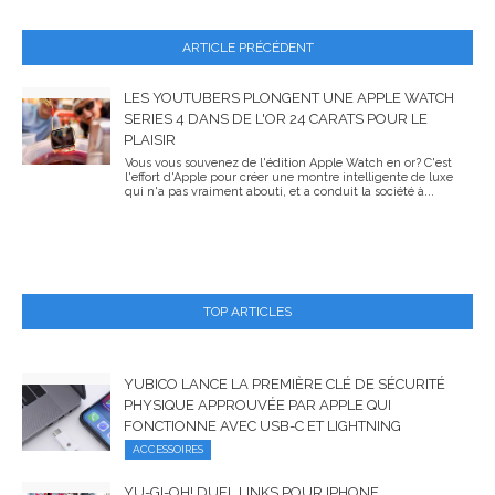
ARTICLE PRÉCÉDENT
LES YOUTUBERS PLONGENT UNE APPLE WATCH
SERIES 4 DANS DE L'OR 24 CARATS POUR LE
PLAISIR
Vous vous souvenez de l'édition Apple Watch en or? C'est
l'effort d'Apple pour créer une montre intelligente de luxe
qui n'a pas vraiment abouti, et a conduit la société à...
TOP ARTICLES
YUBICO LANCE LA PREMIÈRE CLÉ DE SÉCURITÉ
PHYSIQUE APPROUVÉE PAR APPLE QUI
FONCTIONNE AVEC USB-C ET LIGHTNING
ACCESSOIRES
YU-GI-OH! DUEL LINKS POUR IPHONE