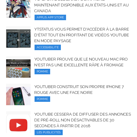
MAINTENANT DISPONIBLE AUX ÉTATS-UNIS ET AU
CANADA
APPLIS APP STORE
YTSTATUS VOUS PERMET D'ACCÉDER À LA BARRE
D'ÉTAT TOUT EN PROFITANT DE VIDÉOS YOUTUBE
EN MODE PAYSAGE
ACCESSIBILITÉ
YOUTUBER PROUVE QUE LE NOUVEAU MAC PRO
N'EST PAS UNE EXCELLENTE RÂPE À FROMAGE
POMME
YOUTUBER CONSTRUIT SON PROPRE IPHONE 7
ROUGE AVEC UNE FACE NOIRE
POMME
YOUTUBE CESSERA DE DIFFUSER DES ANNONCES
DE PRÉ-ROLL NON DÉSACTIVABLES DE 30
SECONDES À PARTIR DE 2018
LES PUBLICITÉS