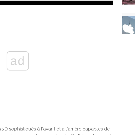
ad
 3D sophistiqués à l'avant et à l'arrière capables de