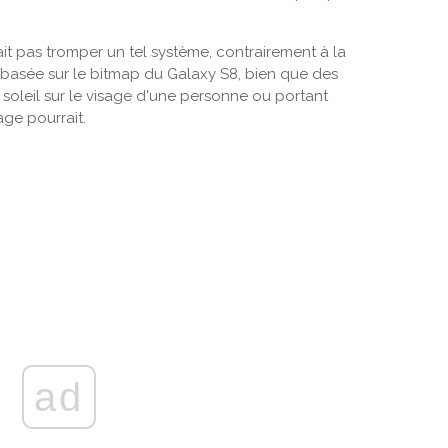
t pas tromper un tel système, contrairement à la
 basée sur le bitmap du Galaxy S8, bien que des
 soleil sur le visage d'une personne ou portant
ge pourrait.
ad