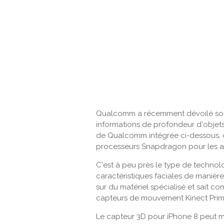
Qualcomm a récemment dévoilé son 
informations de profondeur d'objet
de Qualcomm intégrée ci-dessous, c
processeurs Snapdragon pour les ap
C'est à peu près le type de technolog
caractéristiques faciales de manièr
sur du matériel spécialisé et sait co
capteurs de mouvement Kinect Pri
Le capteur 3D pour iPhone 8 peut 