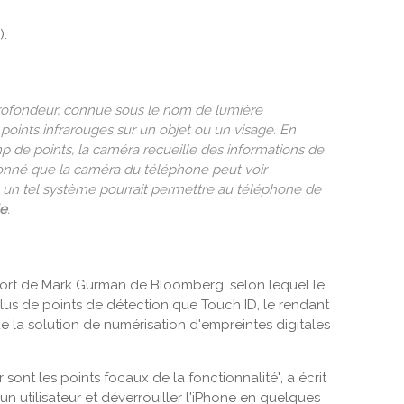
):
rofondeur, connue sous le nom de lumière
points infrarouges sur un objet ou un visage. En
mp de points, la caméra recueille des informations de
donné que la caméra du téléphone peut voir
s, un tel système pourrait permettre au téléphone de
le
.
ort de Mark Gurman de Bloomberg, selon lequel le
 plus de points de détection que Touch ID, le rendant
ue la solution de numérisation d'empreintes digitales
 sont les points focaux de la fonctionnalité", a écrit
un utilisateur et déverrouiller l'iPhone en quelques