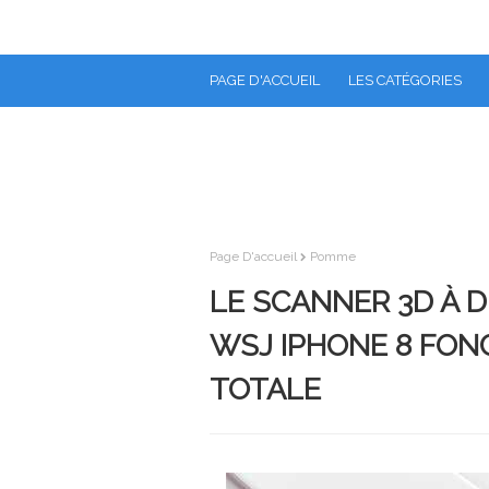
PAGE D'ACCUEIL
LES CATÉGORIES
Page D'accueil
Pomme
LE SCANNER 3D À 
WSJ IPHONE 8 FON
TOTALE