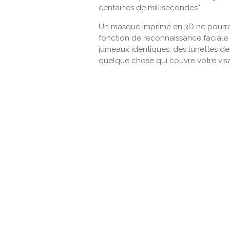
centaines de millisecondes."
Un masque imprimé en 3D ne pourrai
fonction de reconnaissance faciale
jumeaux identiques, des lunettes de
quelque chose qui couvre votre visa