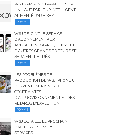
WSJ SAMSUNG TRAVAILLE SUR
UN HAUT-PARLEUR INTELLIGENT
ALIMENTÉ PAR BIXBY
POMME
WSJ REJOINT LE SERVICE
D'ABONNEMENT AUX
ACTUALITÉS D'APPLE, LE NYT ET
D'AUTRES GRANDS ÉDITEURS SE
SERAIENT RETIRÉS
POMME
LES PROBLÈMES DE
PRODUCTION DE WSJ IPHONE 8
PEUVENT ENTRAÎNER DES
CONTRAINTES
D'APPROVISIONNEMENT ET DES
RETARDS D'EXPÉDITION
POMME
WSJ DÉTAILLE LE PROCHAIN
PIVOT D'APPLE VERS LES
SERVICES