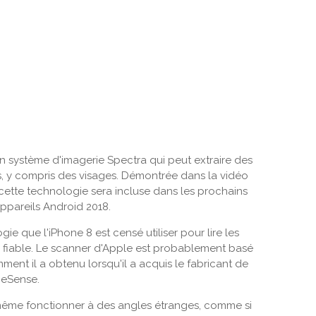
système d'imagerie Spectra qui peut extraire des
s, y compris des visages. Démontrée dans la vidéo
ette technologie sera incluse dans les prochains
pareils Android 2018.
ie que l'iPhone 8 est censé utiliser pour lire les
e fiable. Le scanner d'Apple est probablement basé
mment il a obtenu lorsqu'il a acquis le fabricant de
meSense.
même fonctionner à des angles étranges, comme si