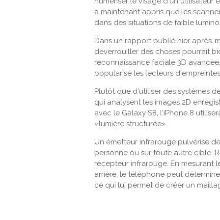
numériser le visage d'un utilisateur
a maintenant appris que les scanne
dans des situations de faible lumino
Dans un rapport publié hier après-mi
déverrouiller des choses pourrait bi
reconnaissance faciale 3D avancée
popularisé les lecteurs d'empreintes
Plutôt que d'utiliser des systèmes de
qui analysent les images 2D enregis
avec le Galaxy S8, l'iPhone 8 utilise
«lumière structurée».
Un émetteur infrarouge pulvérise des 
personne ou sur toute autre cible. R
récepteur infrarouge. En mesurant l
arrière, le téléphone peut détermine
ce qui lui permet de créer un mailla