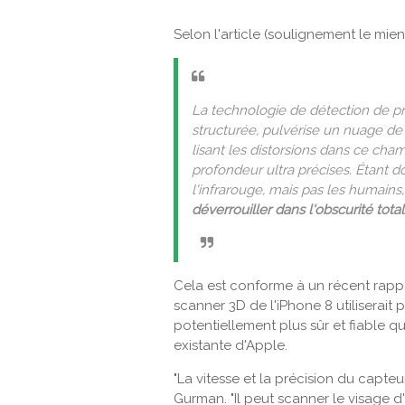
Selon l'article (soulignement le mien
La technologie de détection de p
structurée, pulvérise un nuage de 
lisant les distorsions dans ce cha
profondeur ultra précises. Étant 
l'infrarouge, mais pas les humain
déverrouiller dans l'obscurité tota
Cela est conforme à un récent rapp
scanner 3D de l'iPhone 8 utiliserait
potentiellement plus sûr et fiable q
existante d'Apple.
"La vitesse et la précision du capteur
Gurman. "Il peut scanner le visage d'