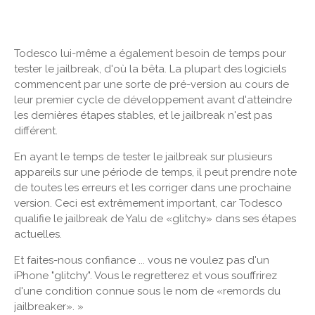
Todesco lui-même a également besoin de temps pour
tester le jailbreak, d'où la bêta. La plupart des logiciels
commencent par une sorte de pré-version au cours de
leur premier cycle de développement avant d'atteindre
les dernières étapes stables, et le jailbreak n'est pas
différent.
En ayant le temps de tester le jailbreak sur plusieurs
appareils sur une période de temps, il peut prendre note
de toutes les erreurs et les corriger dans une prochaine
version. Ceci est extrêmement important, car Todesco
qualifie le jailbreak de Yalu de «glitchy» dans ses étapes
actuelles.
Et faites-nous confiance ... vous ne voulez pas d'un
iPhone "glitchy". Vous le regretterez et vous souffrirez
d'une condition connue sous le nom de «remords du
jailbreaker». »