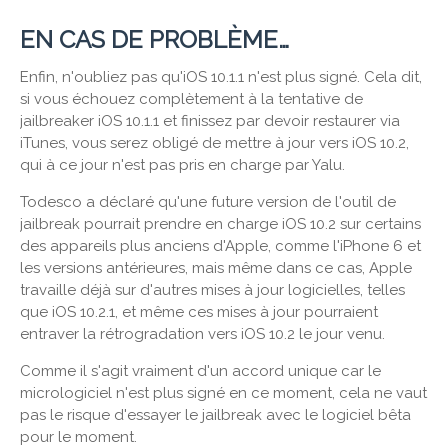
EN CAS DE PROBLÈME…
Enfin, n'oubliez pas qu'iOS 10.1.1 n'est plus signé. Cela dit,
si vous échouez complètement à la tentative de
jailbreaker iOS 10.1.1 et finissez par devoir restaurer via
iTunes, vous serez obligé de mettre à jour vers iOS 10.2,
qui à ce jour n'est pas pris en charge par Yalu.
Todesco a déclaré qu'une future version de l'outil de
jailbreak pourrait prendre en charge iOS 10.2 sur certains
des appareils plus anciens d'Apple, comme l'iPhone 6 et
les versions antérieures, mais même dans ce cas, Apple
travaille déjà sur d'autres mises à jour logicielles, telles
que iOS 10.2.1, et même ces mises à jour pourraient
entraver la rétrogradation vers iOS 10.2 le jour venu.
Comme il s'agit vraiment d'un accord unique car le
micrologiciel n'est plus signé en ce moment, cela ne vaut
pas le risque d'essayer le jailbreak avec le logiciel bêta
pour le moment.