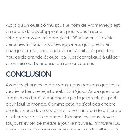
Alors qu'un outil connu sous le nom de Prometheus est
en cours de développement pour vous aider à
rétrograder votre micrologiciel iOS à l'avenir, il existe
certaines limitations sur les appareils qu'il prend en
charge et il n'est pas encore tout à fait prêt pour les
heures de grande écoute, car il est compliqué à utiliser
et en laissera beaucoup utilisateurs confus.
CONCLUSION
Avec les chances contre vous, nous pensons que vous
devriez attendre le jailbreak iOS 10 jusqu'à ce que Luca
Todesco soit prêt à annoncer que le jailbreak est prêt
pour tout le monde. Comme cela ne s'est pas encore
produit, vous devriez vraiment avoir un peu de patience
et attendre pour le moment. Néanmoins, vous devez
toujours éviter de mettre à jour le nouveau firmware iOS
si vous souhaitez préserver vos chances de jailbreak à