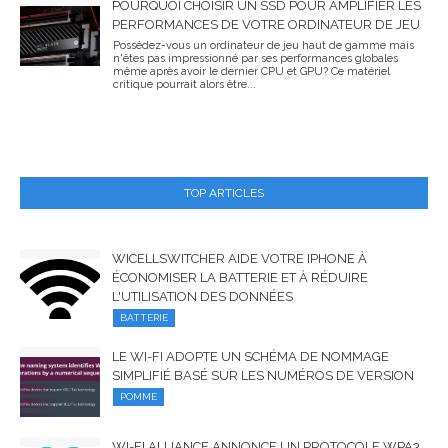
POURQUOI CHOISIR UN SSD POUR AMPLIFIER LES
PERFORMANCES DE VOTRE ORDINATEUR DE JEU
Possédez-vous un ordinateur de jeu haut de gamme mais
n'êtes pas impressionné par ses performances globales
même après avoir le dernier CPU et GPU? Ce matériel
critique pourrait alors être...
TOP ARTICLES
WICELLSWITCHER AIDE VOTRE IPHONE À
ÉCONOMISER LA BATTERIE ET À RÉDUIRE
L'UTILISATION DES DONNÉES
BATTERIE
LE WI-FI ADOPTE UN SCHÉMA DE NOMMAGE
SIMPLIFIÉ BASÉ SUR LES NUMÉROS DE VERSION
POMME
WI-FI ALLIANCE ANNONCE UN PROTOCOLE WPA3