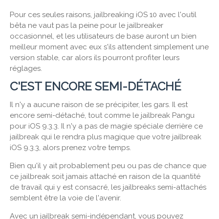
Pour ces seules raisons, jailbreaking iOS 10 avec l'outil
bêta ne vaut pas la peine pour le jailbreaker
occasionnel, et les utilisateurs de base auront un bien
meilleur moment avec eux s'ils attendent simplement une
version stable, car alors ils pourront profiter leurs
réglages.
C'EST ENCORE SEMI-DÉTACHÉ
Il n'y a aucune raison de se précipiter, les gars. Il est
encore semi-détaché, tout comme le jailbreak Pangu
pour iOS 9.3.3. Il n'y a pas de magie spéciale derrière ce
jailbreak qui le rendra plus magique que votre jailbreak
iOS 9.3.3, alors prenez votre temps.
Bien qu'il y ait probablement peu ou pas de chance que
ce jailbreak soit jamais attaché en raison de la quantité
de travail qui y est consacré, les jailbreaks semi-attachés
semblent être la voie de l'avenir.
Avec un jailbreak semi-indépendant, vous pouvez