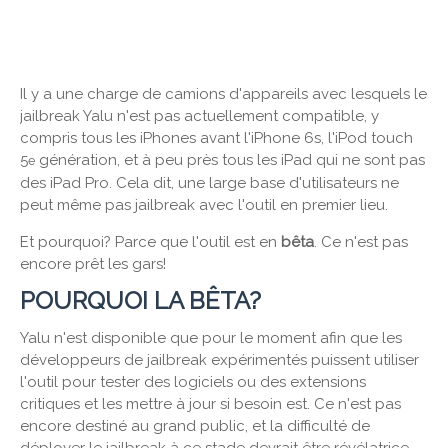
Il y a une charge de camions d'appareils avec lesquels le
jailbreak Yalu n'est pas actuellement compatible, y
compris tous les iPhones avant l'iPhone 6s, l'iPod touch
5
génération, et à peu près tous les iPad qui ne sont pas
e
des iPad Pro. Cela dit, une large base d'utilisateurs ne
peut même pas jailbreak avec l'outil en premier lieu.
Et pourquoi? Parce que l'outil est en
bêta
. Ce n'est pas
encore prêt les gars!
POURQUOI LA BÊTA?
Yalu n'est disponible que pour le moment afin que les
développeurs de jailbreak expérimentés puissent utiliser
l'outil pour tester des logiciels ou des extensions
critiques et les mettre à jour si besoin est. Ce n'est pas
encore destiné au grand public, et la difficulté de
déployer le jailbreak à ce stade devrait être révélatrice