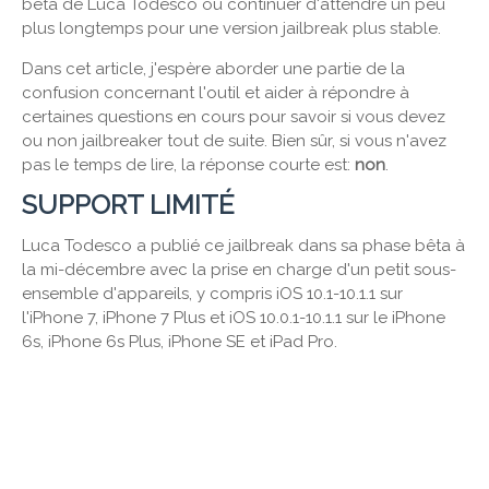
bêta de Luca Todesco ou continuer d'attendre un peu
plus longtemps pour une version jailbreak plus stable.
Dans cet article, j'espère aborder une partie de la
confusion concernant l'outil et aider à répondre à
certaines questions en cours pour savoir si vous devez
ou non jailbreaker tout de suite. Bien sûr, si vous n'avez
pas le temps de lire, la réponse courte est:
non
.
SUPPORT LIMITÉ
Luca Todesco a publié ce jailbreak dans sa phase bêta à
la mi-décembre avec la prise en charge d'un petit sous-
ensemble d'appareils, y compris iOS 10.1-10.1.1 sur
l'iPhone 7, iPhone 7 Plus et iOS 10.0.1-10.1.1 sur le iPhone
6s, iPhone 6s Plus, iPhone SE et iPad Pro.