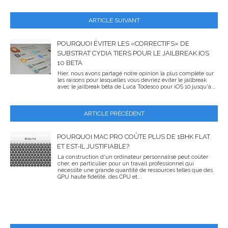
ARTICLE SUIVANT
POURQUOI ÉVITER LES «CORRECTIFS» DE
SUBSTRAT CYDIA TIERS POUR LE JAILBREAK IOS
10 BETA
Hier, nous avons partagé notre opinion la plus complète sur
les raisons pour lesquelles vous devriez éviter le jailbreak
avec le jailbreak bêta de Luca Todesco pour iOS 10 jusqu'à...
ARTICLE PRÉCÉDENT
POURQUOI MAC PRO COÛTE PLUS DE 1BHK FLAT
ET EST-IL JUSTIFIABLE?
La construction d'un ordinateur personnalisé peut coûter
cher, en particulier pour un travail professionnel qui
nécessite une grande quantité de ressources telles que des
GPU haute fidélité, des CPU et...