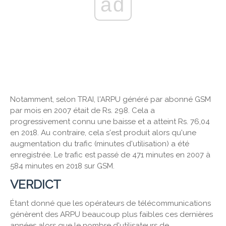
ad
Notamment, selon TRAI, l'ARPU généré par abonné GSM
par mois en 2007 était de Rs. 298. Cela a
progressivement connu une baisse et a atteint Rs. 76,04
en 2018. Au contraire, cela s'est produit alors qu'une
augmentation du trafic (minutes d'utilisation) a été
enregistrée. Le trafic est passé de 471 minutes en 2007 à
584 minutes en 2018 sur GSM.
VERDICT
Étant donné que les opérateurs de télécommunications
génèrent des ARPU beaucoup plus faibles ces dernières
années alors que le nombre d'utilisateurs de