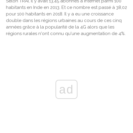
Selon TRAI, il y avait 13,45 abonnés à Internet parmi 100
habitants en Inde en 2013. Et ce nombre est passé à 38,02
pour 100 habitants en 2018. Il y a eu une croissance
double dans les régions urbaines au cours de ces cinq
années grâce à la popularité de la 4G alors que les
régions rurales n'ont connu qu'une augmentation de 4%.
ad