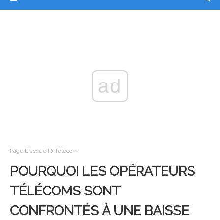
ad
Page D'accueil
Télécom
POURQUOI LES OPÉRATEURS
TÉLÉCOMS SONT
CONFRONTÉS À UNE BAISSE