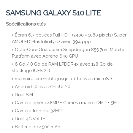
SAMSUNG GALAXY S10 LITE
Spécifications clés
Écran 6,7 pouces Full HD + (2400 × 1080 pixels) Super
AMOLED Plus Infinity-O avec 394 ppp
Octa-Core Qualcomm Snapdragon 855 7nm Mobile
Platform avec Adreno 640 GPU
6 Go / 8 Go de RAM LPDDR4x avec 128 Go de
stockage (UFS 2.1)
mémoire extensible jusqu'à 1 To avec microSD
Android 10 avec OneUI 2.0
Dual SIM
Caméra arrière 48MP + Caméra macro 12MP + 5MP
Caméra frontale 32MP
Dual 4G VoLTE
Batterie de 4500 mAh