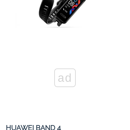
ad
HUAWEI BAND 4