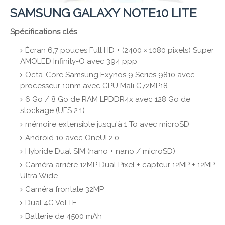
SAMSUNG GALAXY NOTE10 LITE
Spécifications clés
Écran 6,7 pouces Full HD + (2400 × 1080 pixels) Super
AMOLED Infinity-O avec 394 ppp
Octa-Core Samsung Exynos 9 Series 9810 avec
processeur 10nm avec GPU Mali G72MP18
6 Go / 8 Go de RAM LPDDR4x avec 128 Go de
stockage (UFS 2.1)
mémoire extensible jusqu'à 1 To avec microSD
Android 10 avec OneUI 2.0
Hybride Dual SIM (nano + nano / microSD)
Caméra arrière 12MP Dual Pixel + capteur 12MP + 12MP
Ultra Wide
Caméra frontale 32MP
Dual 4G VoLTE
Batterie de 4500 mAh