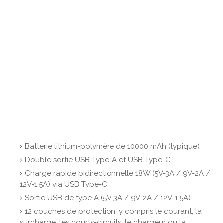
Batterie lithium-polymère de 10000 mAh (typique)
Double sortie USB Type-A et USB Type-C
Charge rapide bidirectionnelle 18W (5V-3A / 9V-2A /
12V-1.5A) via USB Type-C
Sortie USB de type A (5V-3A / 9V-2A / 12V-1.5A)
12 couches de protection, y compris le courant, la
surcharge, les courts-circuits, le chargeur ou la