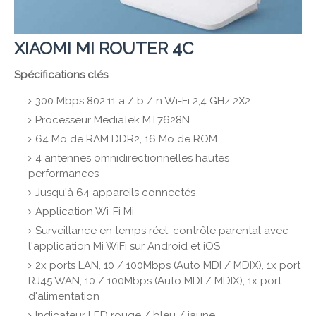
XIAOMI MI ROUTER 4C
Spécifications clés
300 Mbps 802.11 a / b / n Wi-Fi 2,4 GHz 2X2
Processeur MediaTek MT7628N
64 Mo de RAM DDR2, 16 Mo de ROM
4 antennes omnidirectionnelles hautes
performances
Jusqu'à 64 appareils connectés
Application Wi-Fi Mi
Surveillance en temps réel, contrôle parental avec
l'application Mi WiFi sur Android et iOS
2x ports LAN, 10 / 100Mbps (Auto MDI / MDIX), 1x port
RJ45 WAN, 10 / 100Mbps (Auto MDI / MDIX), 1x port
d'alimentation
Indicateur LED rouge / bleu / jaune