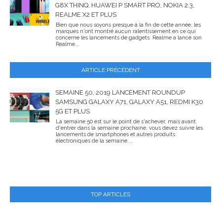
G8X THINQ, HUAWEI P SMART PRO, NOKIA 2.3,
REALME X2 ET PLUS
Bien que nous soyons presque à la fin de cette année, les
marques n'ont montré aucun ralentissement en ce qui
concerne les lancements de gadgets. Realme a lancé son
Realme...
ARTICLE PRÉCÉDENT
SEMAINE 50, 2019 LANCEMENT ROUNDUP
SAMSUNG GALAXY A71, GALAXY A51, REDMI K30
5G ET PLUS
La semaine 50 est sur le point de s'achever, mais avant
d'entrer dans la semaine prochaine, vous devez suivre les
lancements de smartphones et autres produits
électroniques de la semaine....
TOP ARTICLES