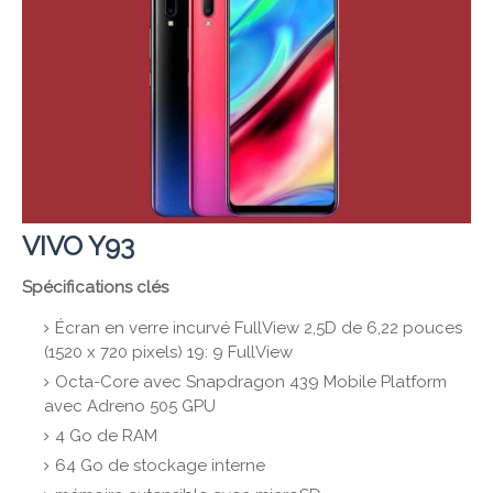
VIVO Y93
Spécifications clés
Écran en verre incurvé FullView 2,5D de 6,22 pouces
(1520 x 720 pixels) 19: 9 FullView
Octa-Core avec Snapdragon 439 Mobile Platform
avec Adreno 505 GPU
4 Go de RAM
64 Go de stockage interne