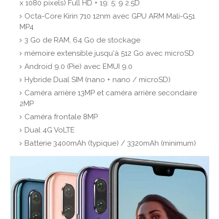
x 1080 pixels) Full HD + 19: 5: 9 2.5D
Octa-Core Kirin 710 12nm avec GPU ARM Mali-G51
MP4
3 Go de RAM, 64 Go de stockage
mémoire extensible jusqu'à 512 Go avec microSD
Android 9.0 (Pie) avec EMUI 9.0
Hybride Dual SIM (nano + nano / microSD)
Caméra arrière 13MP et caméra arrière secondaire
2MP
Caméra frontale 8MP
Dual 4G VoLTE
Batterie 3400mAh (typique) / 3320mAh (minimum)