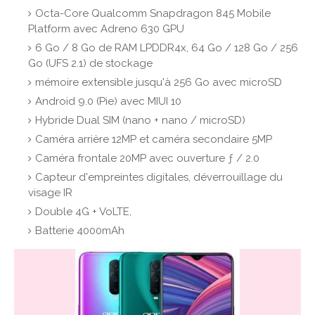
Octa-Core Qualcomm Snapdragon 845 Mobile
Platform avec Adreno 630 GPU
6 Go / 8 Go de RAM LPDDR4x, 64 Go / 128 Go / 256
Go (UFS 2.1) de stockage
mémoire extensible jusqu'à 256 Go avec microSD
Android 9.0 (Pie) avec MIUI 10
Hybride Dual SIM (nano + nano / microSD)
Caméra arrière 12MP et caméra secondaire 5MP
Caméra frontale 20MP avec ouverture ƒ / 2.0
Capteur d'empreintes digitales, déverrouillage du
visage IR
Double 4G + VoLTE,
Batterie 4000mAh