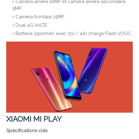
Caméra arrière 16MP et caméra arrière secondaire
5MP
Caméra frontale 25MP
Dual 4G VoLTE
Batterie 3500mAh avec (5V / 4A) charge Flash VOOC
XIAOMI MI PLAY
Spécifications clés