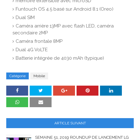
mémoire extensible avec microSD
Funtouch OS 4.5 basé sur Android 8.1 (Oreo)
Dual SIM
Caméra arrière 13MP avec flash LED, caméra
secondaire 2MP
Caméra frontale 8MP
Dual 4G VoLTE
Batterie intégrée de 4030 mAh (typique)
Catégorie
Mobile
ARTICLE SUIVANT
SEMAINE 51, 2019 ROUNDUP DE LANCEMENT LG