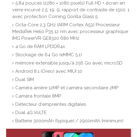
5,84 pouces (2280 × 1080 pixels) Full HD + écran en
verre incurvé 2,5: 19: 9, rapport de contraste de 1500: 1
avec protection Corning Gorilla Glass 5
Octa-Core 2,3 GHz (ARM Cortex A53) Processeur
MediaTek Helio P35 12 nm avec processeur graphique
IMG PowerVR GE8320 680 MHz
4 Go de RAM LPDDR4x
Stockage de 64 Go (eMMC 5.1)
mémoire extensible jusqu'à 256 Go avec microSD
Android 8.1 (Oreo) avec MIUI 10
Dual SIM
Caméra arrière 12MP et caméra secondaire 2MP
Caméra frontale 8MP
Détecteur d'empreintes digitales
Dual 4G VoLTE
Batterie 3000mAh (typique) / 2900mAh (minimum)