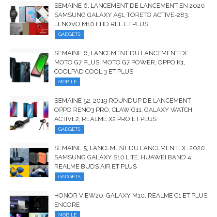
SEMAINE 6, LANCEMENT DE LANCEMENT EN 2020
SAMSUNG GALAXY A51, TORETO ACTIVE-283,
LENOVO M10 FHD REL ET PLUS
GADGETS
SEMAINE 6, LANCEMENT DU LANCEMENT DE
MOTO G7 PLUS, MOTO G7 POWER, OPPO K1,
COOLPAD COOL 3 ET PLUS
MOBILE
SEMAINE 52, 2019 ROUNDUP DE LANCEMENT
OPPO RENO3 PRO, CLAW G11, GALAXY WATCH
ACTIVE2, REALME X2 PRO ET PLUS
GADGETS
SEMAINE 5, LANCEMENT DU LANCEMENT DE 2020
SAMSUNG GALAXY S10 LITE, HUAWEI BAND 4,
REALME BUDS AIR ET PLUS
GADGETS
HONOR VIEW20, GALAXY M10, REALME C1 ET PLUS
ENCORE
MOBILE