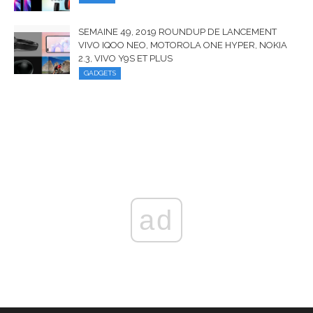
SEMAINE 49, 2019 ROUNDUP DE LANCEMENT
VIVO IQOO NEO, MOTOROLA ONE HYPER, NOKIA
2.3, VIVO Y9S ET PLUS
GADGETS
ad