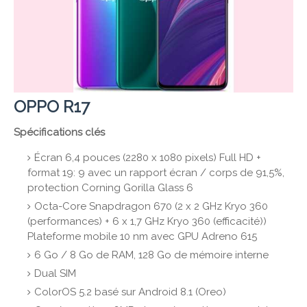
OPPO R17
Spécifications clés
Écran 6,4 pouces (2280 x 1080 pixels) Full HD +
format 19: 9 avec un rapport écran / corps de 91,5%,
protection Corning Gorilla Glass 6
Octa-Core Snapdragon 670 (2 x 2 GHz Kryo 360
(performances) + 6 x 1,7 GHz Kryo 360 (efficacité))
Plateforme mobile 10 nm avec GPU Adreno 615
6 Go / 8 Go de RAM, 128 Go de mémoire interne
Dual SIM
ColorOS 5.2 basé sur Android 8.1 (Oreo)