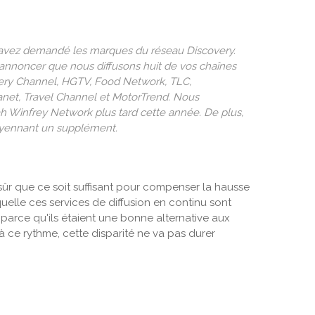
avez demandé les marques du réseau Discovery.
annoncer que nous diffusons huit de vos chaînes
ery Channel, HGTV, Food Network, TLC,
lanet, Travel Channel et MotorTrend. Nous
Winfrey Network plus tard cette année. De plus,
oyennant un supplément.
 sûr que ce soit suffisant pour compenser la hausse
quelle ces services de diffusion en continu sont
parce qu'ils étaient une bonne alternative aux
à ce rythme, cette disparité ne va pas durer