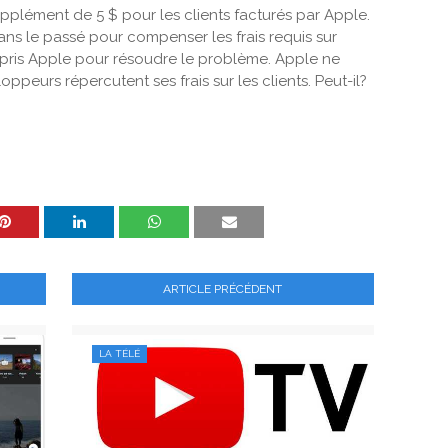
upplément de 5 $ pour les clients facturés par Apple.
dans le passé pour compenser les frais requis sur
 pris Apple pour résoudre le problème. Apple ne
ppeurs répercutent ses frais sur les clients. Peut-il?
ARTICLE PRÉCÉDENT
LA TÉLÉ