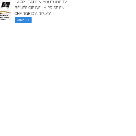
L'APPLICATION YOUTUBE TV
BÉNÉFICIE DE LA PRISE EN
CHARGE D'AIRPLAY
AIRPLAY