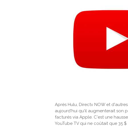
Après Hulu, Directv NOW et d'autre
aujourd'hui qu'il augmenterait son pr
facturés via Apple. C'est une hauss
YouTube TV qui ne coûtait que 35 $ 