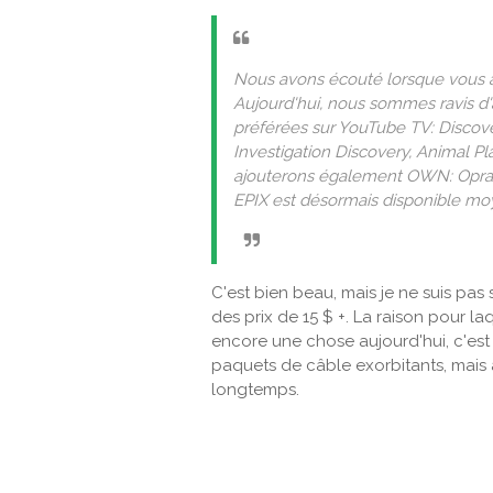
Nous avons écouté lorsque vous 
Aujourd'hui, nous sommes ravis d'
préférées sur YouTube TV: Discov
Investigation Discovery, Animal P
ajouterons également OWN: Oprah 
EPIX est désormais disponible m
C'est bien beau, mais je ne suis pas
des prix de 15 $ +. La raison pour la
encore une chose aujourd'hui, c'est 
paquets de câble exorbitants, mais 
longtemps.