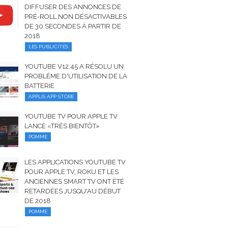
DIFFUSER DES ANNONCES DE
PRÉ-ROLL NON DÉSACTIVABLES
DE 30 SECONDES À PARTIR DE
2018
LES PUBLICITÉS
YOUTUBE V12.45 A RÉSOLU UN
PROBLÈME D'UTILISATION DE LA
BATTERIE
APPLIS APP STORE
YOUTUBE TV POUR APPLE TV
LANCE «TRÈS BIENTÔT»
POMME
LES APPLICATIONS YOUTUBE TV
POUR APPLE TV, ROKU ET LES
ANCIENNES SMART TV ONT ÉTÉ
RETARDÉES JUSQU'AU DÉBUT
DE 2018
POMME