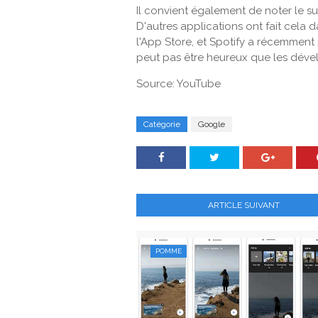
Il convient également de noter le s
D'autres applications ont fait cela 
l'App Store, et Spotify a récemment
peut pas être heureux que les dévelo
Source: YouTube
Catégorie
Google
ARTICLE SUIVANT
POMME