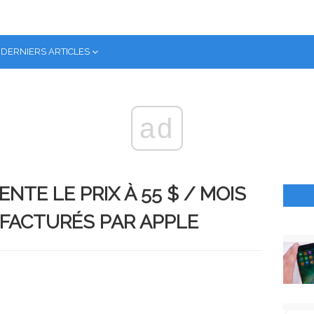
DERNIERS ARTICLES
ad
TE LE PRIX À 55 $ / MOIS
 FACTURÉS PAR APPLE