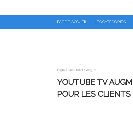
PAGE D'ACCUEIL
LES CATÉGORIES
Page D'accueil
Google
YOUTUBE TV AUGMEN
POUR LES CLIENTS