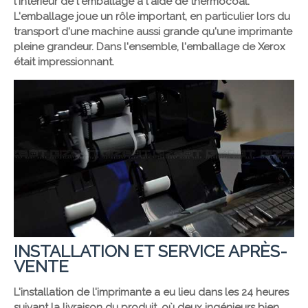
l'intérieur de l'emballage à l'aide de thermocoal.
L'emballage joue un rôle important, en particulier lors du
transport d'une machine aussi grande qu'une imprimante
pleine grandeur. Dans l'ensemble, l'emballage de Xerox
était impressionnant.
INSTALLATION ET SERVICE APRÈS-
VENTE
L'installation de l'imprimante a eu lieu dans les 24 heures
suivant la livraison du produit, où deux ingénieurs bien