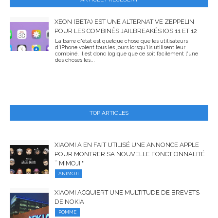
XEON (BETA) EST UNE ALTERNATIVE ZEPPELIN
POUR LES COMBINÉS JAILBREAKÉS IOS 11 ET 12
La barre d'état est quelque chose que les utilisateurs
d'iPhone voient tous les jours lorsqu'ils utilisent leur
combiné, il est donc logique que ce soit facilement l'une
des choses les...
TOP ARTICLES
XIAOMI A EN FAIT UTILISÉ UNE ANNONCE APPLE
POUR MONTRER SA NOUVELLE FONCTIONNALITÉ
`` MIMOJI ''
ANIMOJI
XIAOMI ACQUIERT UNE MULTITUDE DE BREVETS
DE NOKIA
POMME