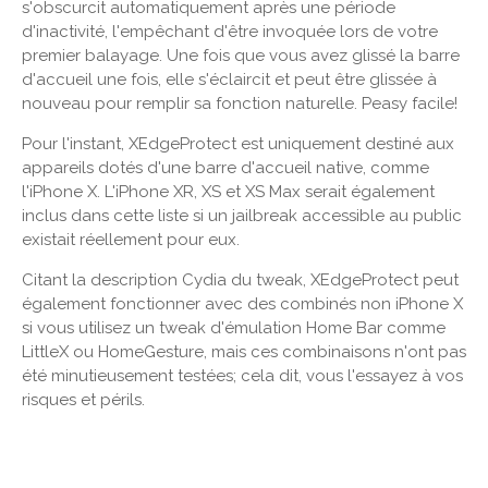
s'obscurcit automatiquement après une période
d'inactivité, l'empêchant d'être invoquée lors de votre
premier balayage. Une fois que vous avez glissé la barre
d'accueil une fois, elle s'éclaircit et peut être glissée à
nouveau pour remplir sa fonction naturelle. Peasy facile!
Pour l'instant, XEdgeProtect est uniquement destiné aux
appareils dotés d'une barre d'accueil native, comme
l'iPhone X. L'iPhone XR, XS et XS Max serait également
inclus dans cette liste si un jailbreak accessible au public
existait réellement pour eux.
Citant la description Cydia du tweak, XEdgeProtect peut
également fonctionner avec des combinés non iPhone X
si vous utilisez un tweak d'émulation Home Bar comme
LittleX ou HomeGesture, mais ces combinaisons n'ont pas
été minutieusement testées; cela dit, vous l'essayez à vos
risques et périls.