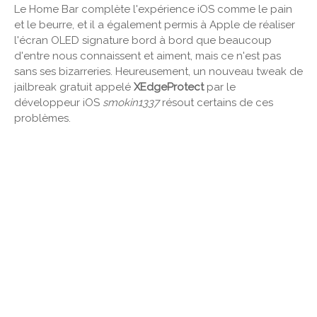
Le Home Bar complète l'expérience iOS comme le pain
et le beurre, et il a également permis à Apple de réaliser
l'écran OLED signature bord à bord que beaucoup
d'entre nous connaissent et aiment, mais ce n'est pas
sans ses bizarreries. Heureusement, un nouveau tweak de
jailbreak gratuit appelé
XEdgeProtect
par le
développeur iOS
smokin1337
résout certains de ces
problèmes.