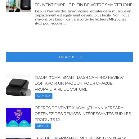
PEUVENT FAIRE LE PLEIN DE VOTRE SMARTPHONE
Depuis l'arrivée des smartphones, écouter de la musique en
déplacement est également devenu plus facile. Non, nous
n'avons pas besoin de transporter les lecteurs MP3 ou les
iPod pour écouter...
TOP ARTICLES
XIAOMI 70MAI SMART DASH CAM PRO REVIEW
DOIT AVOIR UN PRODUIT POUR CHAQUE
PROPRIÉTAIRE DE VOITURE
CAMÉRA
OFFRES DE VENTE XIAOMI 5TH ANNIVERSARY -
OBTENEZ DES REMISES INTÉRESSANTES SUR LES
PRODUITS MI
MOBILE
TEST DE L'IMPRIMANTE MULTIFONCTION XEROX