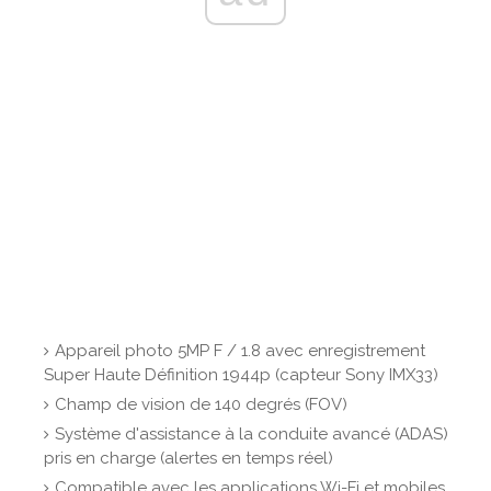
Appareil photo 5MP F / 1.8 avec enregistrement
Super Haute Définition 1944p (capteur Sony IMX33)
Champ de vision de 140 degrés (FOV)
Système d'assistance à la conduite avancé (ADAS)
pris en charge (alertes en temps réel)
Compatible avec les applications Wi-Fi et mobiles