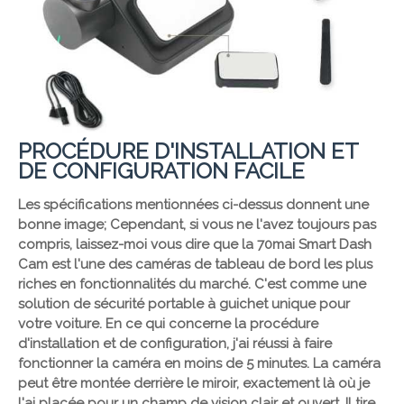
PROCÉDURE D'INSTALLATION ET
DE CONFIGURATION FACILE
Les spécifications mentionnées ci-dessus donnent une
bonne image; Cependant, si vous ne l'avez toujours pas
compris, laissez-moi vous dire que la 70mai Smart Dash
Cam est l'une des caméras de tableau de bord les plus
riches en fonctionnalités du marché. C'est comme une
solution de sécurité portable à guichet unique pour
votre voiture. En ce qui concerne la procédure
d'installation et de configuration, j'ai réussi à faire
fonctionner la caméra en moins de 5 minutes. La caméra
peut être montée derrière le miroir, exactement là où je
l'ai placée pour un champ de vision clair et ouvert. Il tire