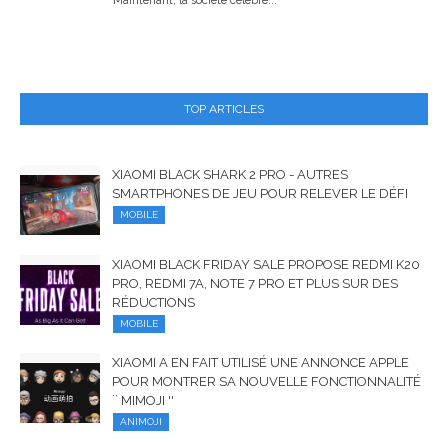
Maintenant, la société célèbre...
TOP ARTICLES
XIAOMI BLACK SHARK 2 PRO - AUTRES
SMARTPHONES DE JEU POUR RELEVER LE DÉFI
MOBILE
XIAOMI BLACK FRIDAY SALE PROPOSE REDMI K20
PRO, REDMI 7A, NOTE 7 PRO ET PLUS SUR DES
RÉDUCTIONS
MOBILE
XIAOMI A EN FAIT UTILISÉ UNE ANNONCE APPLE
POUR MONTRER SA NOUVELLE FONCTIONNALITÉ
`` MIMOJI ''
ANIMOJI