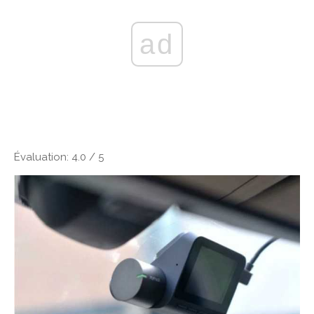
ad
Évaluation: 4.0 / 5