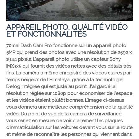
APPAREIL PHOTO, QUALITÉ VIDÉO
ET FONCTIONNALITÉS
70mai Dash Cam Pro fonctionne sur un appareil photo
5MP qui prend des photos avec une résolution de 2592 x
1944 pixels. L'appareil photo utilise un capteur Sony
IMX335 qui fournit des vidéos nettes avec des détails très
fins. La caméra a même enregistré des vidéos claires par
temps neigeux de l'Himalaya, grâce à la technologie
Defog intégrée qui est juste au point. J'ai gardé la
résolution réglée sur 1080p pour économiser de l'espace
et les vidéos étaient plutôt bonnes. L'image ci-dessus
vous donnera une meilleure compréhension de la qualité
vidéo. Du point de vue de la caméra de surveillance,
vous seriez en mesure de voir clairement les plaques
d'immatriculation sur les voitures devant vous sur la route
et même de reconnaître les personnes qui viennent dans