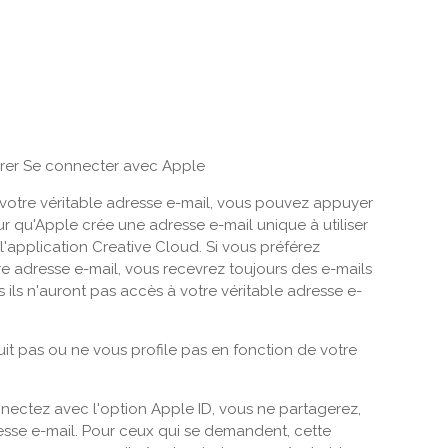
érer Se connecter avec Apple
r votre véritable adresse e-mail, vous pouvez appuyer
r qu'Apple crée une adresse e-mail unique à utiliser
application Creative Cloud. Si vous préférez
 adresse e-mail, vous recevrez toujours des e-mails
s ils n'auront pas accès à votre véritable adresse e-
t pas ou ne vous profile pas en fonction de votre
nectez avec l'option Apple ID, vous ne partagerez,
esse e-mail. Pour ceux qui se demandent, cette