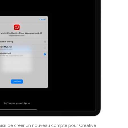
oisir de créer un nouveau compte pour Creative