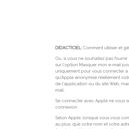
DIDACTICIEL:
Comment utiliser et g
Ou, si vous ne souhaitez pas fourni
sur l'option Masquer mon e-mail pou
uniquement pour vous connecter à l'
qu'Apple anonymise réellement votre
de l'application ou du site Web, mai
mail..
Se connecter avec Apple ne vous sui
connexion.
Selon Apple, lorsque vous vous con
au plus, que votre nom et votre adr