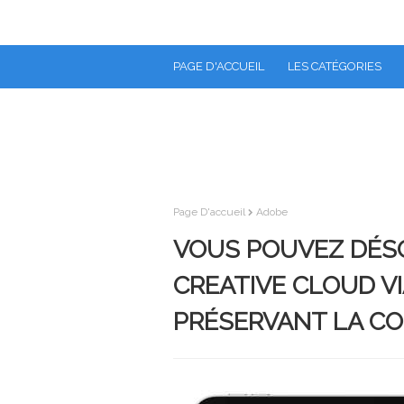
PAGE D'ACCUEIL
LES CATÉGORIES
Page D'accueil
Adobe
VOUS POUVEZ DÉS
CREATIVE CLOUD V
PRÉSERVANT LA CO