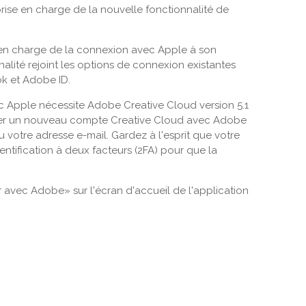
rise en charge de la nouvelle fonctionnalité de
 en charge de la connexion avec Apple à son
alité rejoint les options de connexion existantes
ok et Adobe ID.
c Apple nécessite Adobe Creative Cloud version 5.1
réer un nouveau compte Creative Cloud avec Adobe
u votre adresse e-mail. Gardez à l'esprit que votre
entification à deux facteurs (2FA) pour que la
avec Adobe» sur l'écran d'accueil de l'application