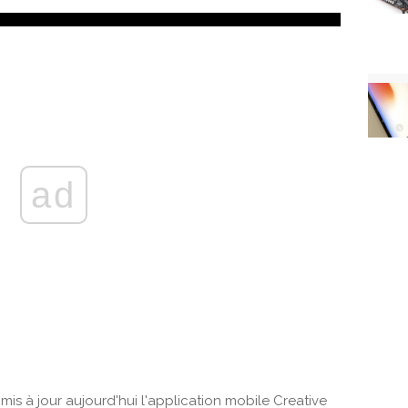
ad
s à jour aujourd'hui l'application mobile Creative