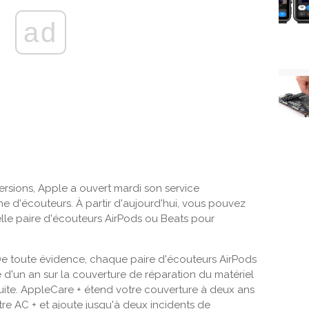
ad
rsions, Apple a ouvert mardi son service
 d'écouteurs. À partir d'aujourd'hui, vous pouvez
lle paire d'écouteurs AirPods ou Beats pour
e toute évidence, chaque paire d'écouteurs AirPods
e d'un an sur la couverture de réparation du matériel
tuite. AppleCare + étend votre couverture à deux ans
re AC + et ajoute jusqu'à deux incidents de