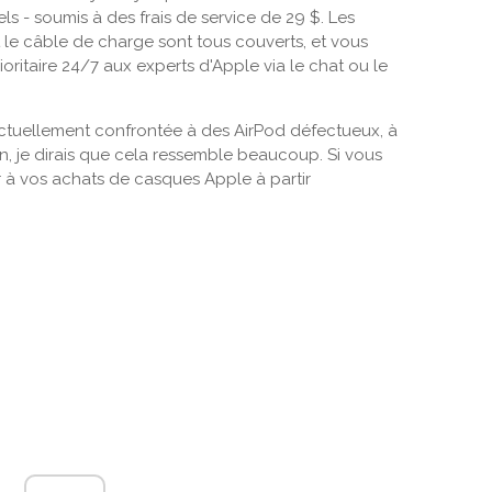
 - soumis à des frais de service de 29 $. Les
 le câble de charge sont tous couverts, et vous
ritaire 24/7 aux experts d'Apple via le chat ou le
ctuellement confrontée à des AirPod défectueux, à
n, je dirais que cela ressemble beaucoup. Si vous
r à vos achats de casques Apple à partir