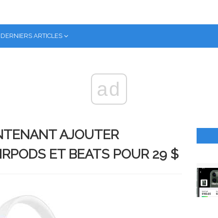
DERNIERS ARTICLES
ad
NTENANT AJOUTER
IRPODS ET BEATS POUR 29 $