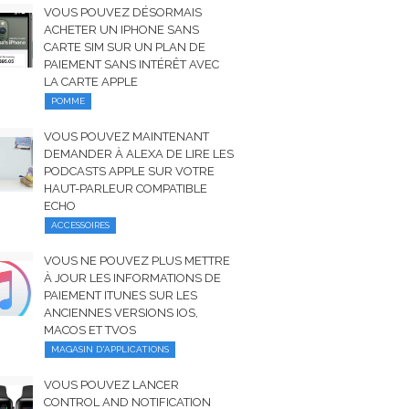
VOUS POUVEZ DÉSORMAIS
ACHETER UN IPHONE SANS
CARTE SIM SUR UN PLAN DE
PAIEMENT SANS INTÉRÊT AVEC
LA CARTE APPLE
POMME
VOUS POUVEZ MAINTENANT
DEMANDER À ALEXA DE LIRE LES
PODCASTS APPLE SUR VOTRE
HAUT-PARLEUR COMPATIBLE
ECHO
ACCESSOIRES
VOUS NE POUVEZ PLUS METTRE
À JOUR LES INFORMATIONS DE
PAIEMENT ITUNES SUR LES
ANCIENNES VERSIONS IOS,
MACOS ET TVOS
MAGASIN D'APPLICATIONS
VOUS POUVEZ LANCER
CONTROL AND NOTIFICATION