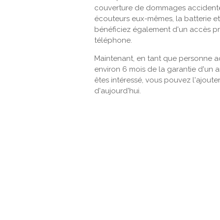
couverture de dommages accidentels
écouteurs eux-mêmes, la batterie et
bénéficiez également d'un accès prio
téléphone.
Maintenant, en tant que personne a
environ 6 mois de la garantie d'un a
êtes intéressé, vous pouvez l'ajoute
d'aujourd'hui.