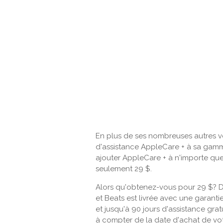
En plus de ses nombreuses autres ve
d'assistance AppleCare + à sa gamme
ajouter AppleCare + à n'importe que
seulement 29 $.
Alors qu'obtenez-vous pour 29 $? D
et Beats est livrée avec une garanti
et jusqu'à 90 jours d'assistance gra
à compter de la date d'achat de vot