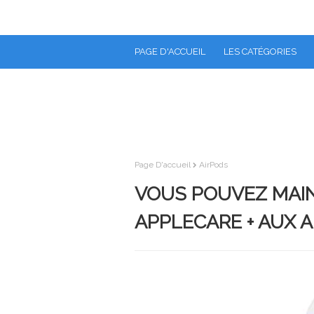
PAGE D'ACCUEIL
LES CATÉGORIES
Page D'accueil
AirPods
VOUS POUVEZ MAI
APPLECARE + AUX A