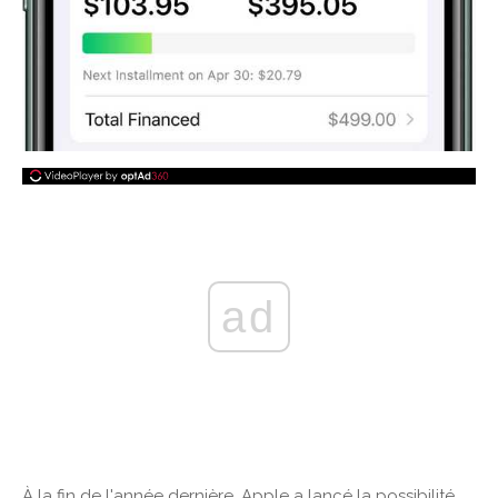
ad
À la fin de l'année dernière, Apple a lancé la possibilité