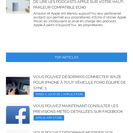
DE LIRE LES PODCASTS APPLE SUR VOTRE HAUT-
PARLEUR COMPATIBLE ECHO
Amazon et Apple ont étendu aujourd'hui leur partenariat
existant qui permet aux propriétaires d'Echo d'utiliser Apple
Music en introduisant la prise en charge des podcasts
Apple.À partir d'aujourd'hui, les propriétaires...
TOP ARTICLES
VOUS POUVEZ DÉSORMAIS CONNECTER WAZE
POUR IPHONE À TOUT VÉHICULE FORD ÉQUIPÉ DE
SYNC 3
MISES À JOUR DE L'APPLICATION
VOUS POUVEZ MAINTENANT CONSULTER LES
PRÉVISIONS MÉTÉO DÉTAILLÉES SUR FACEBOOK
APPLIS APP STORE
VOUS POUVEZ DÉSORMAIS MODIFIER VOS