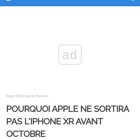
ad
Page D'accueil
Pomme
POURQUOI APPLE NE SORTIRA
PAS L'IPHONE XR AVANT
OCTOBRE