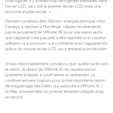
côté logiciel. Il y a beaucoup de logiciels impliqués dans
l'écran LCD, car c'est le premier [écran LCD] avec une
encoche et plein écran. »
Pendant ce temps, Ben Stanton, analyste principal chez
Canalys, a déclaré à The Verge: «Apple ne retarderait
pas le lancement de l'iPhone XR pour une raison autre
que l'appareil n'est pas prêt à être expédié à un volume
suffisant.» Il a poursuivi: «La contrainte avec l'appareil est
autour du nouvel écran LCD, qui a entravé la production.
"
Je suis raisonnablement convaincu que, quelle qu'en soit
la raison, le retard de l'iPhone Xr ne causera aucun
problème à Apple, à court terme ou autrement. Le
combiné arrivera toujours pour la très importante saison
de magasinage des Fêtes, qui, associée à l'iPhone Xs /
Xx Max, pourrait faire du premier trimestre d'Apple 2019
un record.