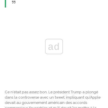
ad
Ce n'était pas assez bon. Le président Trump a plongé
dans la controverse avec un tweet, impliquant qu'Apple
devait au gouvernement américain des accords
commerciaux favorables et qu'il devait "se mettre à la