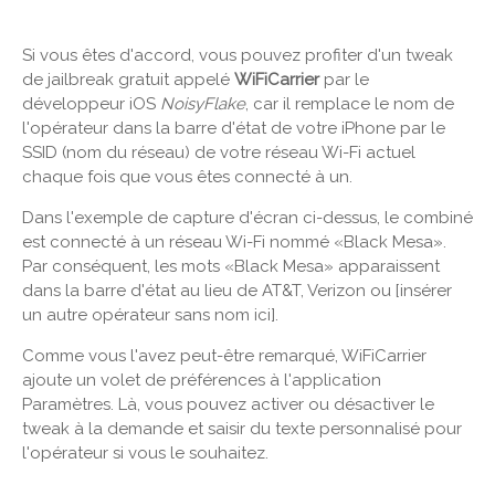
Si vous êtes d'accord, vous pouvez profiter d'un tweak
de jailbreak gratuit appelé
WiFiCarrier
par le
développeur iOS
NoisyFlake
, car il remplace le nom de
l'opérateur dans la barre d'état de votre iPhone par le
SSID (nom du réseau) de votre réseau Wi-Fi actuel
chaque fois que vous êtes connecté à un.
Dans l'exemple de capture d'écran ci-dessus, le combiné
est connecté à un réseau Wi-Fi nommé «Black Mesa».
Par conséquent, les mots «Black Mesa» apparaissent
dans la barre d'état au lieu de AT&T, Verizon ou [insérer
un autre opérateur sans nom ici].
Comme vous l'avez peut-être remarqué, WiFiCarrier
ajoute un volet de préférences à l'application
Paramètres. Là, vous pouvez activer ou désactiver le
tweak à la demande et saisir du texte personnalisé pour
l'opérateur si vous le souhaitez.