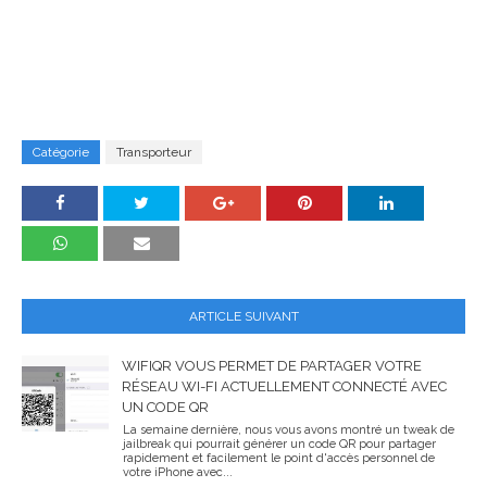
Catégorie
Transporteur
ARTICLE SUIVANT
WIFIQR VOUS PERMET DE PARTAGER VOTRE
RÉSEAU WI-FI ACTUELLEMENT CONNECTÉ AVEC
UN CODE QR
La semaine dernière, nous vous avons montré un tweak de
jailbreak qui pourrait générer un code QR pour partager
rapidement et facilement le point d'accès personnel de
votre iPhone avec...