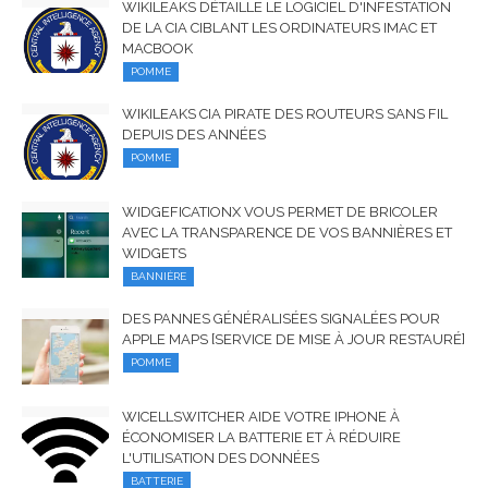
WIKILEAKS DÉTAILLE LE LOGICIEL D'INFESTATION
DE LA CIA CIBLANT LES ORDINATEURS IMAC ET
MACBOOK
POMME
WIKILEAKS CIA PIRATE DES ROUTEURS SANS FIL
DEPUIS DES ANNÉES
POMME
WIDGEFICATIONX VOUS PERMET DE BRICOLER
AVEC LA TRANSPARENCE DE VOS BANNIÈRES ET
WIDGETS
BANNIÈRE
DES PANNES GÉNÉRALISÉES SIGNALÉES POUR
APPLE MAPS [SERVICE DE MISE À JOUR RESTAURÉ]
POMME
WICELLSWITCHER AIDE VOTRE IPHONE À
ÉCONOMISER LA BATTERIE ET À RÉDUIRE
L'UTILISATION DES DONNÉES
BATTERIE