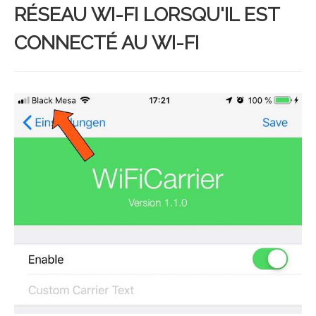
RÉSEAU WI-FI LORSQU'IL EST
CONNECTÉ AU WI-FI